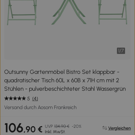
1
/
7
Outsunny Gartenmöbel Bistro Set klappbar -
quadratischer Tisch 60L x 60B x 71H cm mit 2
Stühlen - pulverbeschichteter Stahl Wassergrün
5
(4)
Versand durch Aosom Frankreich
106
UVP
134,90 €
-20%
,90 €
Vergleichen
Inkl. MwSt.