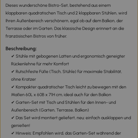
Dieses wunderschöne Bistro-Set, bestehend aus einem
klappbaren quadratischen Tisch und 2 klappbaren Stühlen, wird
Ihren Außenbereich verschönern, egal ob auf dem Balkon, der
Terrasse oder im Garten. Das klassische Design erinnert an die
französischen Bistros von früher.
Beschreibung:
✔ Stühle mit gebogenen Latten und ergonomisch geneigter
Rückenlehne für mehr Komfort
✔ Rutschfeste Füße (Tisch, Stühle) für maximale Stabilität,
ohne Kratzer
✔ Kompakter quadratischer Tisch leicht zu bewegen mit den
Maßen 60L x 60B x 71H cm, ideal auch für den Balkon
✔ Garten-Set mit Tisch und Stühlen für den Innen- und
Außenbereich (Garten, Terrasse, Balkon)
✔ Das Set wird montiert geliefert, neu: einfach ausklappen und
genießen!
✔ Hinweis: Empfohlen wird, das Garten-Set während der