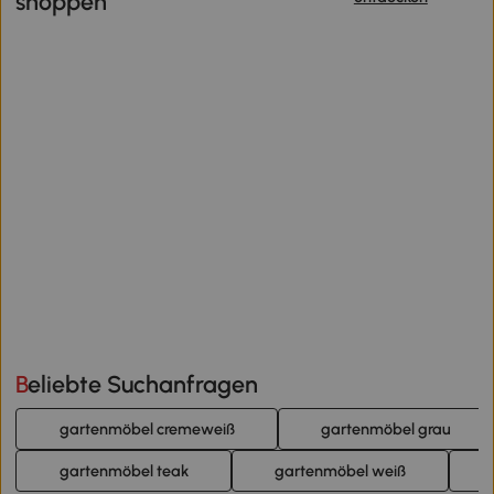
shoppen
Beliebte Suchanfragen
gartenmöbel cremeweiß
gartenmöbel grau
gartenmöbel teak
gartenmöbel weiß