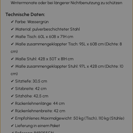
Wintermonate oder bei längerer Nichtbenutzung zu schützen
Technische Daten:
✔ Farbe: Wassergrün
✔ Material: pulverbeschichteter Stahl
✔ Maße Tisch: 60L x 60B x 71H cm
✔ Maße zusammengeklappter Tisch: 95L x 60B cm (Dichte: 8
cm)
✔ Maße Stuhl: 42B x 50T x 81H cm
✔ Maße zusammengeklappter Stuhl: 97L x 42B cm (Dichte: 10
cm)
✔ Sitztiefe: 30,5 cm
✔ Sitzbreite: 42 cm
✔ Sitzhöhe: 42,5 cm
✔ Rückenlehnenlänge: 44 cm
✔ Rückenlehnenbreite: 42 cm
✔ Empfohlenes Maximalgewicht: 50 kg (Tisch), 110 kg (Stühle)
✔ Lieferung in einem Paket