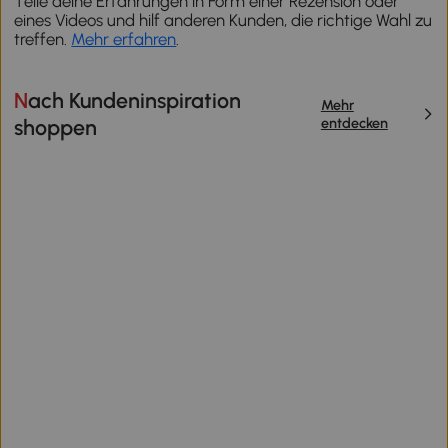
Teile deine Erfahrungen in Form einer Rezension oder
eines Videos und hilf anderen Kunden, die richtige Wahl zu
treffen.
Mehr erfahren
.
Nach Kundeninspiration
Mehr
entdecken
shoppen