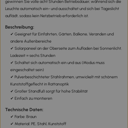
gewinnen Sie volle acht Stunden Betriebsdauer, während sich die
Leuchte automatisch ein- und ausschaltet und sich bei Tageslicht
auflädt, sodass kein Netzbetrieb erforderlich ist.
Beschreibung:
✔ Geeignet für Einfahrten, Gärten, Balkone, Veranden und
andere Außenbereiche
✔ Solarpaneel an der Oberseite zum Aufladen bei Sonnenlicht.
Ladezeit = sechs Stunden
✔ Schaltet sich automatisch ein und aus (Modus muss
eingeschaltet sein)
✔ Pulverbeschichteter Stahlrahmen, umwickelt mit schönem
Kunststoffgeflecht in Rattanoptik
✔ Großer Standfuß sorgt für hohe Stabilität
✔ Einfach zu montieren
Technische Daten:
✔ Farbe: Braun
✔ Material: PE, Stahl, Kunststoff