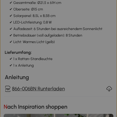
✔ Gesamtmaße: Ø21,5 x 61H cm
✔ Oberseite: Ø15 cm
✔ Solarpanel: 8,5L x 8,5B cm
✔ LED-Lichtleistung: 0,8 W
✔ Aufladezeit: 6 Stunden bei ausreichendem Sonnenlicht
✔ Betriebsdauer (voll aufgeladen): 8 Stunden
✔ Licht: Warmes Licht (gelb)
Lieferumfang:
✔ 1 x Rattan-Standleuchte
✔ 1 x Anleitung
Anleitung
866-006BN Runterladen
Nach Inspiration shoppen