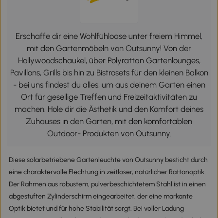
Erschaffe dir eine Wohlfühloase unter freiem Himmel,
mit den Gartenmöbeln von Outsunny! Von der
Hollywoodschaukel, über Polyrattan Gartenlounges,
Pavillons, Grills bis hin zu Bistrosets für den kleinen Balkon
- bei uns findest du alles, um aus deinem Garten einen
Ort für gesellige Treffen und Freizeitaktivitäten zu
machen. Hole dir die Ästhetik und den Komfort deines
Zuhauses in den Garten, mit den komfortablen
Outdoor- Produkten von Outsunny.
Diese solarbetriebene Gartenleuchte von Outsunny besticht durch
eine charaktervolle Flechtung in zeitloser, natürlicher Rattanoptik.
Der Rahmen aus robustem, pulverbeschichtetem Stahl ist in einen
abgestuften Zylinderschirm eingearbeitet, der eine markante
Optik bietet und für hohe Stabilität sorgt. Bei voller Ladung