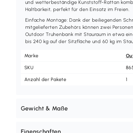
und wetterbeständige Kunststoff-Rattan kombin
Haltbarkeit, perfekt für den Einsatz im Freien.
Einfache Montage: Dank der beiliegenden Schri
mitgelieferten Zubehörs können zwei Personen
Outdoor Truhenbank mit Stauraum in etwa ei
bis 240 kg auf der Sitzfläche und 60 kg im Sta
Marke
Ou
SKU
86
Anzahl der Pakete
1
Gewicht & Maße
Eigenschaften