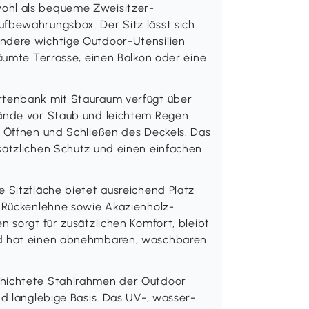
ohl als bequeme Zweisitzer-
ufbewahrungsbox. Der Sitz lässt sich
ndere wichtige Outdoor-Utensilien
räumte Terrasse, einen Balkon oder eine
rtenbank mit Stauraum verfügt über
tände vor Staub und leichtem Regen
s Öffnen und Schließen des Deckels. Das
sätzlichen Schutz und einen einfachen
 Sitzfläche bietet ausreichend Platz
n Rückenlehne sowie Akazienholz-
n sorgt für zusätzlichen Komfort, bleibt
nd hat einen abnehmbaren, waschbaren
chichtete Stahlrahmen der Outdoor
nd langlebige Basis. Das UV-, wasser-