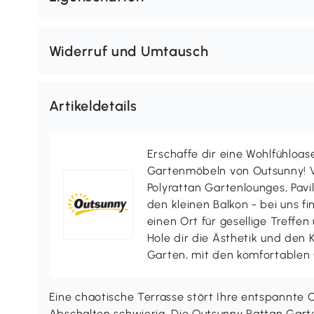
Widerruf und Umtausch
Artikeldetails
Erschaffe dir eine Wohlfühloas
Gartenmöbeln von Outsunny! V
Polyrattan Gartenlounges, Pavill
den kleinen Balkon - bei uns f
einen Ort für gesellige Treffen
Hole dir die Ästhetik und den
Garten, mit den komfortablen
Eine chaotische Terrasse stört Ihre entspannt
Abschalten schwierig. Die Outsunny Rattan Gar