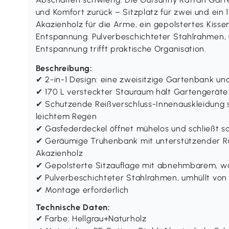
und Komfort zurück – Sitzplatz für zwei und ein 
Akazienholz für die Arme, ein gepolstertes Kiss
Entspannung. Pulverbeschichteter Stahlrahmen, um
Entspannung trifft praktische Organisation.
Beschreibung:
✔ 2-in-1 Design: eine zweisitzige Gartenbank 
✔ 170 L versteckter Stauraum hält Gartengeräte
✔ Schutzende Reißverschluss-Innenauskleidung
leichtem Regen
✔ Gasfederdeckel öffnet mühelos und schließt sa
✔ Geräumige Truhenbank mit unterstützender R
Akazienholz
✔ Gepolsterte Sitzauflage mit abnehmbarem, wa
✔ Pulverbeschichteter Stahlrahmen, umhüllt von
✔ Montage erforderlich
Technische Daten:
✔ Farbe: Hellgrau+Naturholz