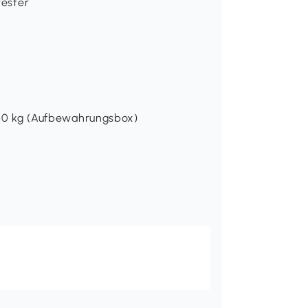
yester
, 60 kg (Aufbewahrungsbox)