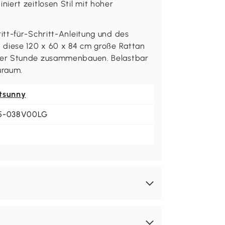
iert zeitlosen Stil mit hoher
tt-für-Schritt-Anleitung und des
 diese 120 x 60 x 84 cm große Rattan
ner Stunde zusammenbauen. Belastbar
uraum.
tsunny
5-038V00LG