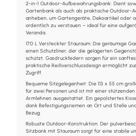
2-in-1 Outdoor-Aufbewahrungsbank: Dient sow
Gartenbank als auch als praktische Outdoor-A
anheben, um Gartengeräte, Dekoartikel oder a
ordentlich zu verstauen – ideal für eine aufge
Veranda.
170 L Versteckter Stauraum: Die geräumige Ga
einen Schutzliner, der die gelagerten Gegens
schützt. Gasdruckfedern sorgen für ein sanfte
praktische Reißverschlussdesign ermöglicht zu
Zugriff.
Bequeme Sitzgelegenheit: Die 113 x 55 cm große
für zwei Personen und ist mit einer stützende
Armlehnen ausgestattet. Ein gepolstertes Kisse
dank Befestigungsriemen an Ort und Stelle u
Bezug.
Robuste Outdoor-Konstruktion: Der pulverbes
Sitzbank mit Stauraum sorgt für eine stabile u