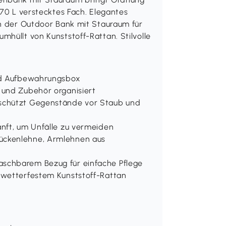
170 L verstecktes Fach. Elegantes
en der Outdoor Bank mit Stauraum für
hüllt von Kunststoff-Rattan. Stilvolle
und Aufbewahrungsbox
 und Zubehör organisiert
 schützt Gegenstände vor Staub und
nft, um Unfälle zu vermeiden
ückenlehne, Armlehnen aus
schbarem Bezug für einfache Pflege
 wetterfestem Kunststoff-Rattan