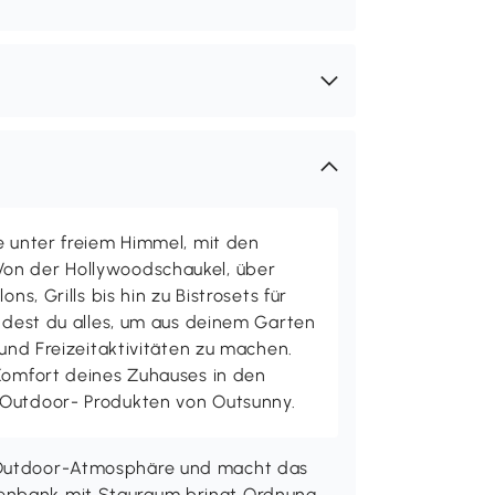
e unter freiem Himmel, mit den
on der Hollywoodschaukel, über
ons, Grills bis hin zu Bistrosets für
indest du alles, um aus deinem Garten
 und Freizeitaktivitäten zu machen.
 Komfort deines Zuhauses in den
 Outdoor- Produkten von Outsunny.
e Outdoor-Atmosphäre und macht das
tenbank mit Stauraum bringt Ordnung