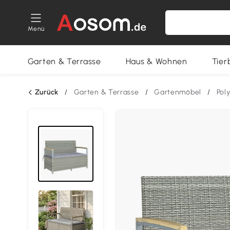
Menü
Garten & Terrasse
Haus & Wohnen
Tier
Zurück
/
Garten & Terrasse
/
Gartenmöbel
/
Pol