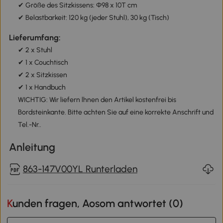
✔ Größe des Sitzkissens: Φ98 x 10T cm
✔ Belastbarkeit: 120 kg (jeder Stuhl), 30 kg (Tisch)
Lieferumfang:
✔ 2 x Stuhl
✔ 1 x Couchtisch
✔ 2 x Sitzkissen
✔ 1 x Handbuch
WICHTIG: Wir liefern lhnen den Artikel kostenfrei bis
Bordsteinkante. Bitte achten Sie auf eine korrekte Anschrift und
Tel.-Nr..
Anleitung
863-147V00YL Runterladen
Kunden fragen, Aosom antwortet (
0
)