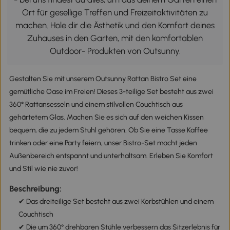
Ort für gesellige Treffen und Freizeitaktivitäten zu
machen. Hole dir die Ästhetik und den Komfort deines
Zuhauses in den Garten, mit den komfortablen
Outdoor- Produkten von Outsunny.
Gestalten Sie mit unserem Outsunny Rattan Bistro Set eine
gemütliche Oase im Freien! Dieses 3-teilige Set besteht aus zwei
360° Rattansesseln und einem stilvollen Couchtisch aus
gehärtetem Glas. Machen Sie es sich auf den weichen Kissen
bequem, die zu jedem Stuhl gehören. Ob Sie eine Tasse Kaffee
trinken oder eine Party feiern, unser Bistro-Set macht jeden
Außenbereich entspannt und unterhaltsam. Erleben Sie Komfort
und Stil wie nie zuvor!
Beschreibung:
✔ Das dreiteilige Set besteht aus zwei Korbstühlen und einem
Couchtisch
✔ Die um 360° drehbaren Stühle verbessern das Sitzerlebnis für