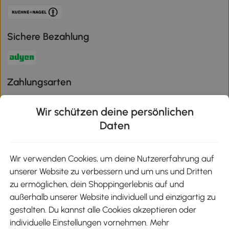
Sichere Bezahlung
Zahlungsarten
Wir schützen deine persönlichen
Daten
Klimaschutz
Wir verwenden Cookies, um deine Nutzererfahrung auf
unserer Website zu verbessern und um uns und Dritten
Aosom-App
zu ermöglichen, dein Shoppingerlebnis auf und
außerhalb unserer Website individuell und einzigartig zu
gestalten. Du kannst alle Cookies akzeptieren oder
Google Play
individuelle Einstellungen vornehmen. Mehr