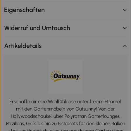
Eigenschaften
Widerruf und Umtausch
Artikeldetails
Erschaffe dir eine Wohlfühloase unter freiem Himmel,
mit den Gartenmöbeln von Outsunny! Von der
Hollywoodschaukel, über Polyrattan Gartenlounges,
Pavillons, Grills bis hin zu Bistrosets für den kleinen Balkon
- bei uns findest du alles, um aus deinem Garten einen