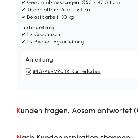
✔ Gesamtabmessungen: Ø50 x 47,5H cm
✔ Tischplattenstärke: 1,5T cm
✔ Belastbarkeit: 80 kg
Lieferumfang:
✔ 1 x Couchtisch
✔ 1 x Bedienungsanleitung
Anleitung
84G-489V90TK Runterladen
Kunden fragen, Aosom antwortet (
Nach Kundeninspiration shoppen