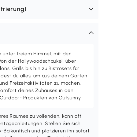
trierung)
e unter freiem Himmel, mit den
on der Hollywoodschaukel, über
ons, Grills bis hin zu Bistrosets für
indest du alles, um aus deinem Garten
 und Freizeitaktivitäten zu machen.
 Komfort deines Zuhauses in den
 Outdoor- Produkten von Outsunny.
hres Raumes zu vollenden, kann oft
tageanleitungen. Stellen Sie sich
-Balkontisch und platzieren ihn sofort