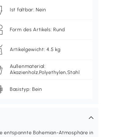
Ist faltbar: Nein
Form des Artikels: Rund
Artikelgewicht: 4.5 kg
Außenmaterial:
Akazienholz,Polyethylen,Stahl
Basistyp: Bein
eine entspannte Bohemian-Atmosphäre in