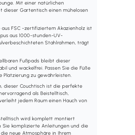
unge. Mit einer natürlichen
t dieser Gartentisch einen mühelosen
 aus FSC -zertifiziertem Akazienholz ist
orpus aus 1000-stunden-UV-
lverbeschichteten Stahlrahmen, trägt
llbaren Fußpads bleibt dieser
bil und wackelfrei. Passen Sie die Füße
e Platzierung zu gewährleisten.
 dieser Couchtisch ist die perfekte
ervorragend als Beistelltisch,
 verleiht jedem Raum einen Hauch von
telltisch wird komplett montiert
en Sie komplizierte Anleitungen und die
 die neue Atmosphäre in Ihrem