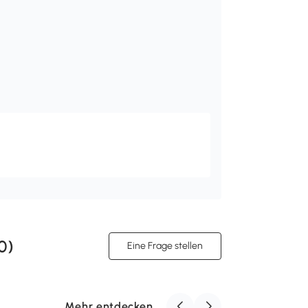
0
)
Eine Frage stellen
Mehr entdecken