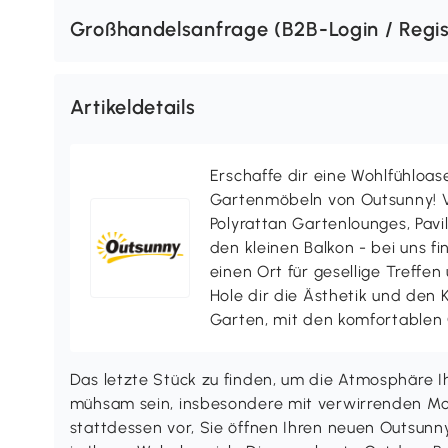
Großhandelsanfrage (B2B-Login / Regis
Artikeldetails
Erschaffe dir eine Wohlfühloas
Gartenmöbeln von Outsunny! V
Polyrattan Gartenlounges, Pavill
den kleinen Balkon - bei uns f
einen Ort für gesellige Treffen
Hole dir die Ästhetik und den
Garten, mit den komfortablen
Das letzte Stück zu finden, um die Atmosphäre I
mühsam sein, insbesondere mit verwirrenden Mon
stattdessen vor, Sie öffnen Ihren neuen Outsunny