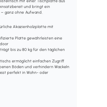
stelltisch mit einer Tischplatte aus
insatzbereit und bringt ein
e – ganz ohne Aufwand.
türliche Akazienholzplatte mit
izierte Platte gewährleisten eine
tdoor
trägt bis zu 80 kg für den täglichen
tischs ermöglicht einfachen Zugriff
unebenen Böden und verhindern Wackeln
sst perfekt in Wohn- oder