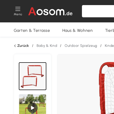
Menü
Garten & Terrasse
Haus & Wohnen
Tier
Zurück
/
Baby & Kind
/
Outdoor Spielzeug
/
Kinde