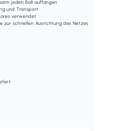
kann jeden Ball auffangen
ung und Transport
ltores verwendet
te zur schnellen Ausrichtung des Netzes
efert