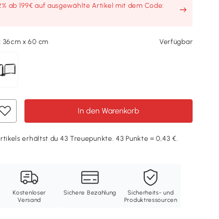
2% ab 199€ auf ausgewählte Artikel mit dem Code:
x 36cm x 60 cm
Verfügbar
In den Warenkorb
rtikels erhältst du 43 Treuepunkte. 43 Punkte = 0,43 €.
Kostenloser
Sichere Bezahlung
Sicherheits- und
Versand
Produktressourcen