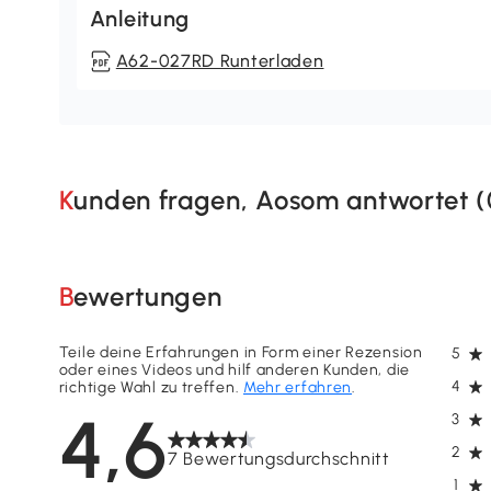
Anleitung
A62-027RD Runterladen
Kunden fragen, Aosom antwortet (
Bewertungen
Teile deine Erfahrungen in Form einer Rezension
5
oder eines Videos und hilf anderen Kunden, die
4
richtige Wahl zu treffen.
Mehr erfahren
.
4,6
3
2
7 Bewertungsdurchschnitt
1