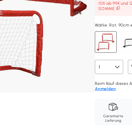
10% ab 99€ und 1
SOMME
Wähle:
Rot, 90cm 
Beim Kauf dieses A
Anmelden
Garantierte
Lieferung