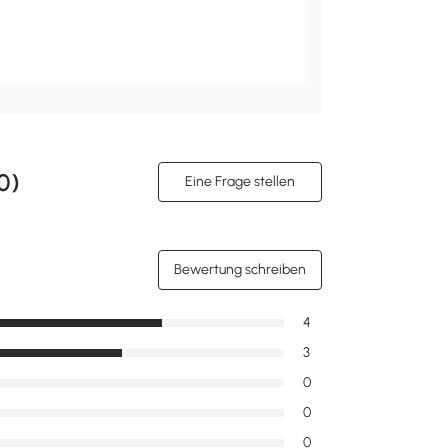
0
)
Eine Frage stellen
Bewertung schreiben
4
3
0
0
0