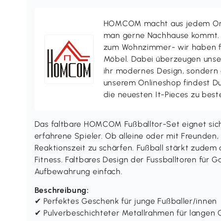
HOMCOM macht aus jedem Ort 
man gerne Nachhause kommt. V
zum Wohnzimmer- wir haben f
Möbel. Dabei überzeugen uns
ihr modernes Design, sondern a
unserem Onlineshop findest D
die neuesten It-Pieces zu best
Das faltbare HOMCOM Fußballtor-Set eignet sich 
erfahrene Spieler. Ob alleine oder mit Freunden, 
Reaktionszeit zu schärfen. Fußball stärkt zudem
Fitness. Faltbares Design der Fussballtoren für
Aufbewahrung einfach.
Beschreibung:
✔ Perfektes Geschenk für junge Fußballer/innen
✔ Pulverbeschichteter Metallrahmen für langen