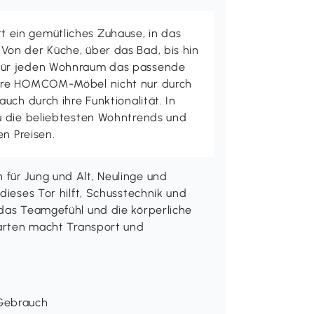
ein gemütliches Zuhause, in das
on der Küche, über das Bad, bis hin
ür jeden Wohnraum das passende
ere HOMCOM-Möbel nicht nur durch
uch durch ihre Funktionalität. In
u die beliebtesten Wohntrends und
en Preisen.
für Jung und Alt, Neulinge und
dieses Tor hilft, Schusstechnik und
 das Teamgefühl und die körperliche
 Garten macht Transport und
 Gebrauch