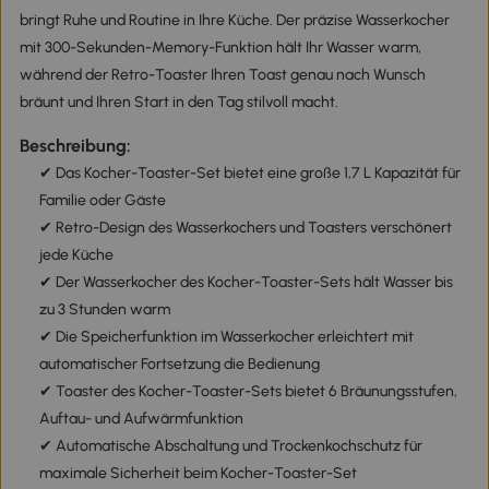
bringt Ruhe und Routine in Ihre Küche. Der präzise Wasserkocher
mit 300-Sekunden-Memory-Funktion hält Ihr Wasser warm,
während der Retro-Toaster Ihren Toast genau nach Wunsch
bräunt und Ihren Start in den Tag stilvoll macht.
Beschreibung:
✔ Das Kocher-Toaster-Set bietet eine große 1,7 L Kapazität für
Familie oder Gäste
✔ Retro-Design des Wasserkochers und Toasters verschönert
jede Küche
✔ Der Wasserkocher des Kocher-Toaster-Sets hält Wasser bis
zu 3 Stunden warm
✔ Die Speicherfunktion im Wasserkocher erleichtert mit
automatischer Fortsetzung die Bedienung
✔ Toaster des Kocher-Toaster-Sets bietet 6 Bräunungsstufen,
Auftau- und Aufwärmfunktion
✔ Automatische Abschaltung und Trockenkochschutz für
maximale Sicherheit beim Kocher-Toaster-Set