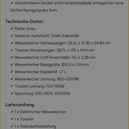
✔ Abnehmbarer Deckel und Krümelschublade ermöglichen eine
leichte Reinigung des Sets
Technische Daten:
✔ Farbe: Grau
✔ Material: Kunststoff, Stahl, Edelstahl
✔ Wasserkocher Abmessungen: 23,2L x 15,9B x 24,8H cm
✔ Toaster Abmessungen: 28,7L x 17B x 19,1H cm
✔ Wasserkocher Griff Innenmaße: 12L x 3,2B cm
✔ Wasserkocher Basisgröße: Ø15,5 x 1,5H cm
✔ Wasserkocher Kapazität: 1,7 L
✔ Wasserkocher Leistung: 1850-2200W
✔ Toaster Leistung: 750-900W
✔ Spannung: 220-240V, 50/60Hz
Lieferumfang:
✔ 1 x Elektrischer Wasserkocher
✔ 1 x Toaster
✔ 1 x Gebrauchsanleitung