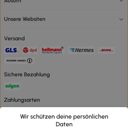
Aosom
Unsere Websiten
Versand
Sichere Bezahlung
Zahlungsarten
Wir schützen deine persönlichen
Daten
Klimaschutz