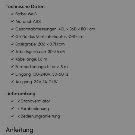
Technische Daten:
✔ Farbe: Weiß
✔ Material: ABS
✔ Gesamtabmessungen: 40L x 36B x 110H cm
✔ Größe des Ventilatorkopfes: Ø40 cm
✔ Basisgröße: Ø36 x 3,7H cm
✔ Arbeitsgeräusch: 30-56 dB
✔ Kabellänge: 1,6 m
✔ Fernbedienungsdistanz: 5 m
✔ Eingang: 100-240V, 50-60Hz
✔ Ausgang: 24V, 1A, 24W
Lieferumfang:
✔ 1 x Standventilator
✔ 1 x Fernbedienung
✔ 1 x Bedienungsanleitung
Anleitung