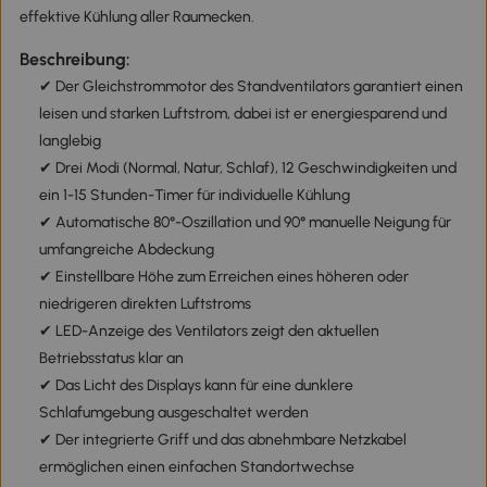
effektive Kühlung aller Raumecken.
Beschreibung:
✔ Der Gleichstrommotor des Standventilators garantiert einen
leisen und starken Luftstrom, dabei ist er energiesparend und
langlebig
✔ Drei Modi (Normal, Natur, Schlaf), 12 Geschwindigkeiten und
ein 1-15 Stunden-Timer für individuelle Kühlung
✔ Automatische 80°-Oszillation und 90° manuelle Neigung für
umfangreiche Abdeckung
✔ Einstellbare Höhe zum Erreichen eines höheren oder
niedrigeren direkten Luftstroms
✔ LED-Anzeige des Ventilators zeigt den aktuellen
Betriebsstatus klar an
✔ Das Licht des Displays kann für eine dunklere
Schlafumgebung ausgeschaltet werden
✔ Der integrierte Griff und das abnehmbare Netzkabel
ermöglichen einen einfachen Standortwechse