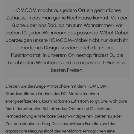
HOMCOM macht aus jedem Ort ein gemütliches
Zuhause, in das man gerne Nachhause kommt. Von der
Küche, über das Bad, bis hin zum Wohnzimmer- wir
haben für jeden Wohnraum das passende Möbel. Dabei
überzeugen unsere HOMCOM-Möbel nicht nur durch ihr
modernes Design, sondern auch durch ihre
Funktionalität. In unserem Onlineshop findest Du die
beliebtesten Wohntrends und die neuesten It-Pieces zu
besten Preisen.
Erleben Sie die ruhige Atmosphäre mit dem HOMCOM
Standventilator, der dank des DC-Motors für einen
energieeffizienten, kaum hörbaren Luftstrom sorgt. Drei wählbare
Modi, darunter eine Schlafmodus-Option und 12 leicht per
Fernbedienung einstellbare Geschwindigkeiten, bieten zu jeder
Zeit den idealen Luftzug. Die schwenkbare Funktion und der
anpassbare Neigungskopf des Ventilators ermöglichen eine