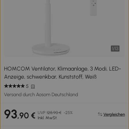
1
/
13
HOMCOM Ventilator, Klimaanlage, 3 Modi, LED-
Anzeige, schwenkbar, Kunststoff, Weiß
5
(1)
Versand durch Aosom Deutschland
93
UVP
125,90 €
-25%
,90 €
Vergleichen
Inkl. MwSt.