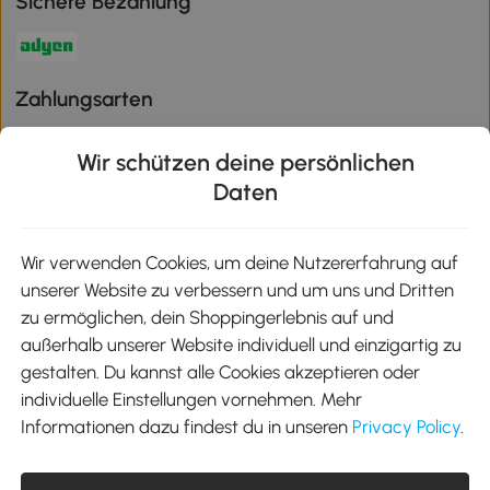
Sichere Bezahlung
Zahlungsarten
Wir schützen deine persönlichen
Daten
Klimaschutz
Wir verwenden Cookies, um deine Nutzererfahrung auf
unserer Website zu verbessern und um uns und Dritten
Aosom-App
zu ermöglichen, dein Shoppingerlebnis auf und
außerhalb unserer Website individuell und einzigartig zu
gestalten. Du kannst alle Cookies akzeptieren oder
Google Play
individuelle Einstellungen vornehmen. Mehr
Informationen dazu findest du in unseren
Privacy Policy
.
Tel.: +49 40 87408465