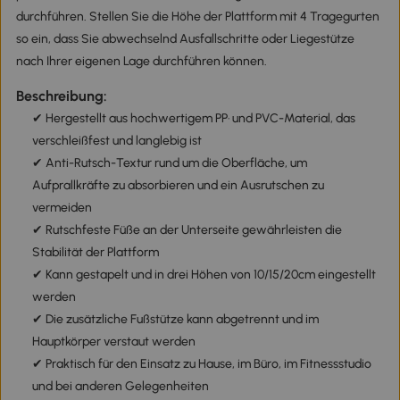
durchführen. Stellen Sie die Höhe der Plattform mit 4 Tragegurten
so ein, dass Sie abwechselnd Ausfallschritte oder Liegestütze
nach Ihrer eigenen Lage durchführen können.
Beschreibung:
✔ Hergestellt aus hochwertigem PP· und PVC-Material, das
verschleißfest und langlebig ist
✔ Anti-Rutsch-Textur rund um die Oberfläche, um
Aufprallkräfte zu absorbieren und ein Ausrutschen zu
vermeiden
✔ Rutschfeste Füße an der Unterseite gewährleisten die
Stabilität der Plattform
✔ Kann gestapelt und in drei Höhen von 10/15/20cm eingestellt
werden
✔ Die zusätzliche Fußstütze kann abgetrennt und im
Hauptkörper verstaut werden
✔ Praktisch für den Einsatz zu Hause, im Büro, im Fitnessstudio
und bei anderen Gelegenheiten