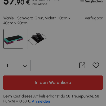
57
,90 €
Vergleichen
Inkl. MwSt.
Wähle:
Schwarz, Grün, Violett, 110cm x
Verfügbar
40cm x 20cm
In den Warenkorb
Beim Kauf dieses Artikels erhältst du 58 Treuepunkte. 58
Punkte = 0,58 €.
Anmelden