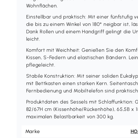
Wohnflächen.
Einstellbar und praktisch: Mit einer fünfstufig 
die bis zu einem Winkel von 180° neigbar ist, läs
Dank Rollen und einem Handgriff gelingt die U
leicht.
Komfort mit Weichheit: Genießen Sie den Komfo
Kissen, S-Federn und elastischen Bändern. Lei
pflegeleicht.
Stabile Konstruktion: Mit seiner soliden Eukaly
mit Bettkasten einen starken Kern. Seitentas
Fernbedienung und Mobiltelefon sind praktisch 
Produktdaten des Sessels mit Schlaffunktion:
82/67H cm (Kissenhöhe/Rückenhöhe), 65,5B x 18
maximalen Belastbarkeit von 300 kg.
Marke
H