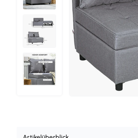
Artikelüberblick