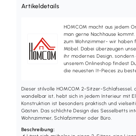
Artikeldetails
HOMCOM macht aus jedem Ort 
man gerne Nachhause kommt. V
zum Wohnzimmer- wir haben f
Möbel. Dabei überzeugen uns
ihr modernes Design, sondern a
unserem Onlineshop findest D
die neuesten It-Pieces zu best
Dieser stilvolle HOMCOM 2-Sitzer-Schlafsessel, d
wandelbar ist, hebt sich in jedem Interieur mit 
Konstruktion ist besonders praktisch und vielseit
Gästen. Das schlichte Design des Sesselbetts int
Wohnzimmer, Schlafzimmer oder Büro.
Beschreibung: