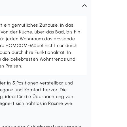
ein gemütliches Zuhause, in das
on der Küche, über das Bad, bis hin
ür jeden Wohnraum das passende
ere HOMCOM-Möbel nicht nur durch
uch durch ihre Funktionalität. In
u die beliebtesten Wohntrends und
en Preisen.
er in 5 Positionen verstellbar und
Eleganz und Komfort hervor. Die
ig, ideal für die Übernachtung von
egriert sich nahtlos in Räume wie