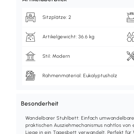
Sitzplätze: 2
Artikelgewicht: 36.6 kg
Stil: Modern
Rahmenmaterial: Eukalyptusholz
Besonderheit
Wandelbarer Stuhlbett: Einfach umwandelbarer 
praktischen Ausziehmechanismus nahtlos von 
Liege in ein Tagesbett verwandelt. Perfekt fü