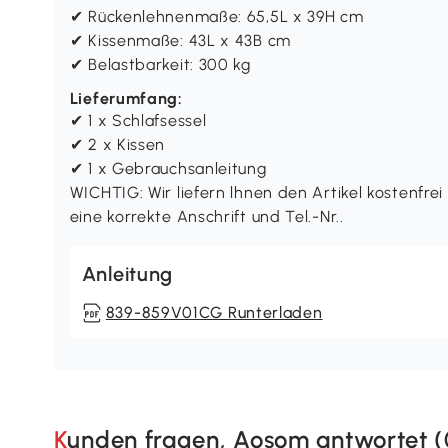
✔ Rückenlehnenmaße: 65,5L x 39H cm
✔ Kissenmaße: 43L x 43B cm
✔ Belastbarkeit: 300 kg
Lieferumfang:
✔ 1 x Schlafsessel
✔ 2 x Kissen
✔ 1 x Gebrauchsanleitung
WICHTIG: Wir liefern lhnen den Artikel kostenfrei
eine korrekte Anschrift und Tel.-Nr..
Anleitung
839-859V01CG Runterladen
Kunden fragen, Aosom antwortet (