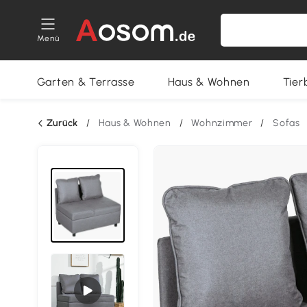
Menü
Garten & Terrasse
Haus & Wohnen
Tier
Zurück
/
Haus & Wohnen
/
Wohnzimmer
/
Sofas