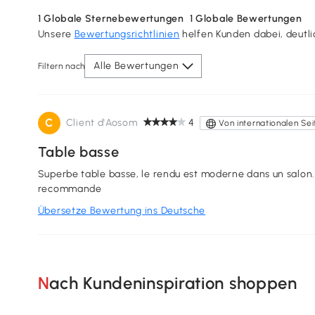
1
Globale Sternebewertungen
1
Globale Bewertungen
Unsere
Bewertungsrichtlinien
helfen Kunden dabei, deutl
Alle Bewertungen
Filtern nach
C
Client d'Aosom
4
Von internationalen Sei
Table basse
Superbe table basse, le rendu est moderne dans un salon. Elle est solide est facile a monter. J
recommande
Übersetze Bewertung ins Deutsche
Nach Kundeninspiration shoppen