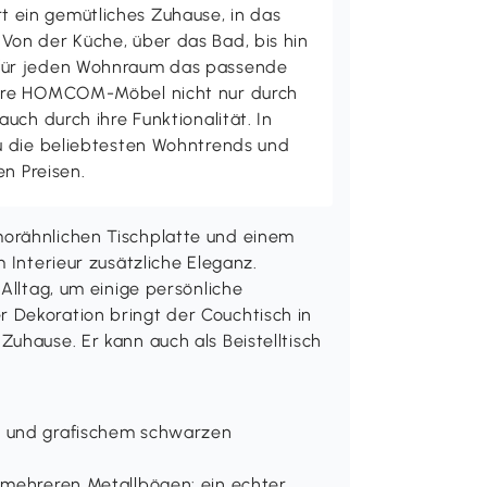
ein gemütliches Zuhause, in das
on der Küche, über das Bad, bis hin
ür jeden Wohnraum das passende
ere HOMCOM-Möbel nicht nur durch
uch durch ihre Funktionalität. In
u die beliebtesten Wohntrends und
en Preisen.
orähnlichen Tischplatte und einem
 Interieur zusätzliche Eleganz.
Alltag, um einige persönliche
 Dekoration bringt der Couchtisch in
uhause. Er kann auch als Beistelltisch
e und grafischem schwarzen
 mehreren Metallbögen: ein echter