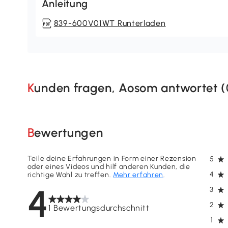
Anleitung
839-600V01WT Runterladen
Kunden fragen, Aosom antwortet (
Bewertungen
Teile deine Erfahrungen in Form einer Rezension
5
oder eines Videos und hilf anderen Kunden, die
4
richtige Wahl zu treffen.
Mehr erfahren
.
4
3
2
1 Bewertungsdurchschnitt
1