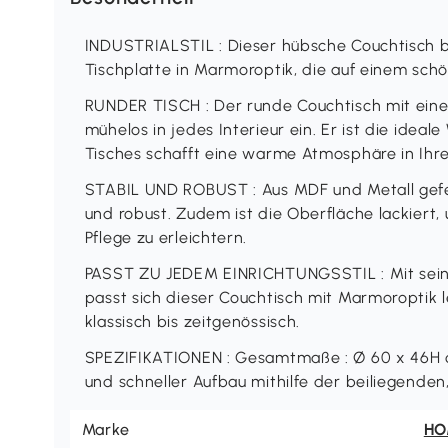
INDUSTRIALSTIL : Dieser hübsche Couchtisch bri
Tischplatte in Marmoroptik, die auf einem schö
RUNDER TISCH : Der runde Couchtisch mit ein
mühelos in jedes Interieur ein. Er ist die idea
Tisches schafft eine warme Atmosphäre in Ih
STABIL UND ROBUST : Aus MDF und Metall gefert
und robust. Zudem ist die Oberfläche lackiert,
Pflege zu erleichtern.
PASST ZU JEDEM EINRICHTUNGSSTIL : Mit sei
passt sich dieser Couchtisch mit Marmoroptik le
klassisch bis zeitgenössisch.
SPEZIFIKATIONEN : Gesamtmaße : Ø 60 x 46H cm
und schneller Aufbau mithilfe der beiliegenden,
Marke
H