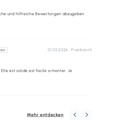
iche und hilfreiche Bewertungen abzugeben
01.03.2026 ·
Frankreich
ten
e
Mehr entdecken