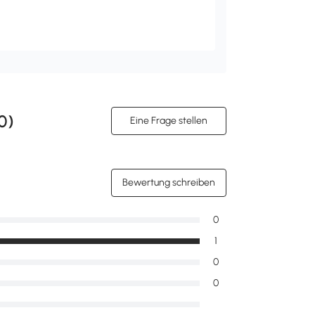
0
)
Eine Frage stellen
Bewertung schreiben
0
1
0
0