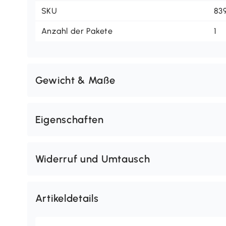
SKU
83
Anzahl der Pakete
1
Gewicht & Maße
Eigenschaften
Widerruf und Umtausch
Artikeldetails