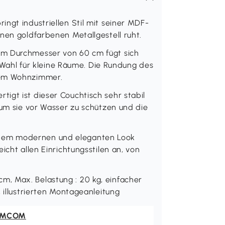
ngt industriellen Stil mit seiner MDF-
nen goldfarbenen Metallgestell ruht.
em Durchmesser von 60 cm fügt sich
le Wahl für kleine Räume. Die Rundung des
rem Wohnzimmer.
igt ist dieser Couchtisch sehr stabil
 um sie vor Wasser zu schützen und die
nem modernen und eleganten Look
icht allen Einrichtungsstilen an, von
, Max. Belastung : 20 kg, einfacher
 illustrierten Montageanleitung
OMCOM