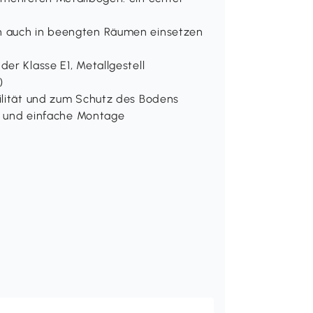
h auch in beengten Räumen einsetzen
er Klasse E1, Metallgestell
)
ilität und zum Schutz des Bodens
le und einfache Montage