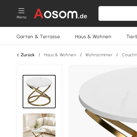
Menü
Garten & Terrasse
Haus & Wohnen
Tier
Zurück
/
Haus & Wohnen
/
Wohnzimmer
/
Coucht