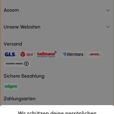
Aosom
Unsere Websiten
Versand
Sichere Bezahlung
Zahlungsarten
Wir schützen deine persönlichen