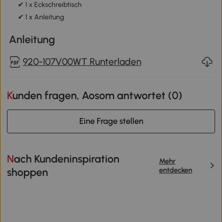
✔ 1 x Eckschreibtisch
✔ 1 x Anleitung
Anleitung
920-107V00WT Runterladen
Kunden fragen, Aosom antwortet (
0
)
Eine Frage stellen
Nach Kundeninspiration
Mehr
entdecken
shoppen