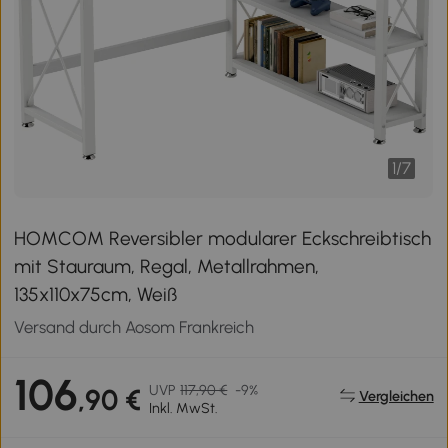
1
/
7
HOMCOM Reversibler modularer Eckschreibtisch
mit Stauraum, Regal, Metallrahmen,
135x110x75cm, Weiß
Versand durch Aosom Frankreich
106
UVP
117,90 €
-9%
,90 €
Vergleichen
Inkl. MwSt.