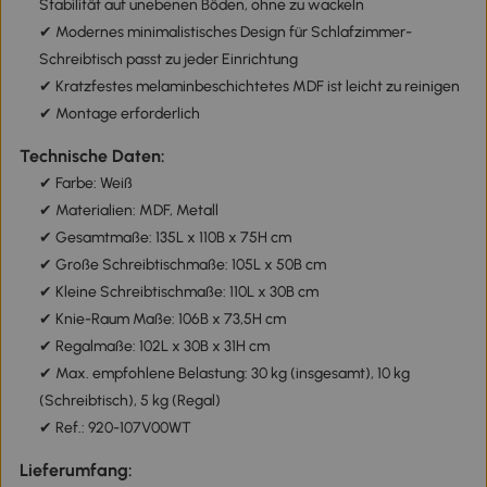
Stabilität auf unebenen Böden, ohne zu wackeln
✔ Modernes minimalistisches Design für Schlafzimmer-
Schreibtisch passt zu jeder Einrichtung
✔ Kratzfestes melaminbeschichtetes MDF ist leicht zu reinigen
✔ Montage erforderlich
Technische Daten:
✔ Farbe: Weiß
✔ Materialien: MDF, Metall
✔ Gesamtmaße: 135L x 110B x 75H cm
✔ Große Schreibtischmaße: 105L x 50B cm
✔ Kleine Schreibtischmaße: 110L x 30B cm
✔ Knie-Raum Maße: 106B x 73,5H cm
✔ Regalmaße: 102L x 30B x 31H cm
✔ Max. empfohlene Belastung: 30 kg (insgesamt), 10 kg
(Schreibtisch), 5 kg (Regal)
✔ Ref.: 920-107V00WT
Lieferumfang: