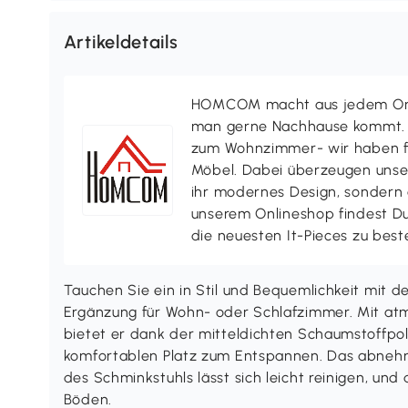
Artikeldetails
HOMCOM macht aus jedem Ort 
man gerne Nachhause kommt. V
zum Wohnzimmer- wir haben f
Möbel. Dabei überzeugen uns
ihr modernes Design, sondern a
unserem Onlineshop findest D
die neuesten It-Pieces zu best
Tauchen Sie ein in Stil und Bequemlichkeit mit
Ergänzung für Wohn- oder Schlafzimmer. Mit at
bietet er dank der mitteldichten Schaumstoffpo
komfortablen Platz zum Entspannen. Das abnehm
des Schminkstuhls lässt sich leicht reinigen, und
Böden.