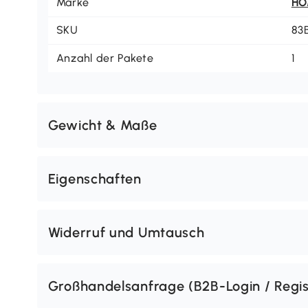
Marke
H
SKU
83
Anzahl der Pakete
1
Gewicht & Maße
Eigenschaften
Widerruf und Umtausch
Großhandelsanfrage (B2B-Login / Regis