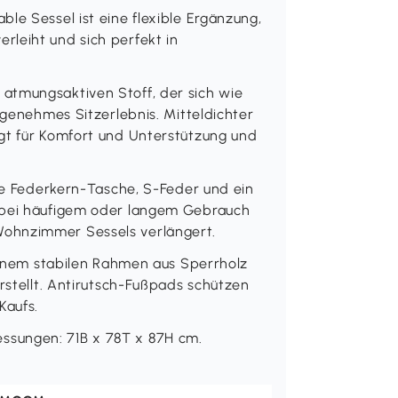
le Sessel ist eine flexible Ergänzung,
leiht und sich perfekt in
atmungsaktiven Stoff, der sich wie
ngenehmes Sitzerlebnis. Mitteldichter
gt für Komfort und Unterstützung und
lle Federkern-Tasche, S-Feder und ein
s bei häufigem oder langem Gebrauch
ohnzimmer Sessels verlängert.
 einem stabilen Rahmen aus Sperrholz
erstellt. Antirutsch-Fußpads schützen
Kaufs.
sungen: 71B x 78T x 87H cm.