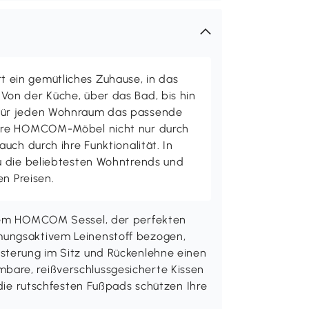
ein gemütliches Zuhause, in das
on der Küche, über das Bad, bis hin
ür jeden Wohnraum das passende
ere HOMCOM-Möbel nicht nur durch
uch durch ihre Funktionalität. In
u die beliebtesten Wohntrends und
en Preisen.
 dem HOMCOM Sessel, der perfekten
mungsaktivem Leinenstoff bezogen,
lsterung im Sitz und Rückenlehne einen
bare, reißverschlussgesicherte Kissen
 die rutschfesten Fußpads schützen Ihre