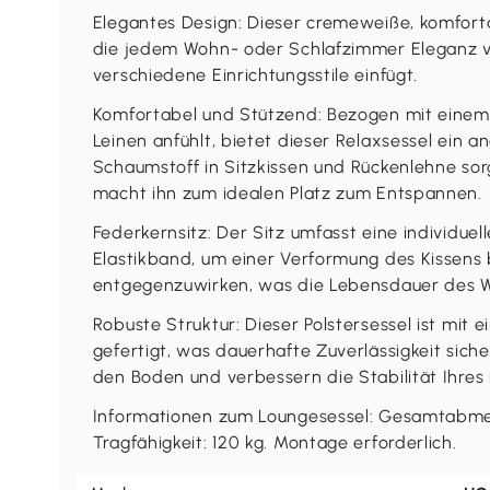
Elegantes Design: Dieser cremeweiße, komfortab
die jedem Wohn- oder Schlafzimmer Eleganz ver
verschiedene Einrichtungsstile einfügt.
Komfortabel und Stützend: Bezogen mit einem 
Leinen anfühlt, bietet dieser Relaxsessel ein a
Schaumstoff in Sitzkissen und Rückenlehne sor
macht ihn zum idealen Platz zum Entspannen.
Federkernsitz: Der Sitz umfasst eine individue
Elastikband, um einer Verformung des Kissen
entgegenzuwirken, was die Lebensdauer des W
Robuste Struktur: Dieser Polstersessel ist mit
gefertigt, was dauerhafte Zuverlässigkeit sich
den Boden und verbessern die Stabilität Ihres 
Informationen zum Loungesessel: Gesamtabmes
Tragfähigkeit: 120 kg. Montage erforderlich.