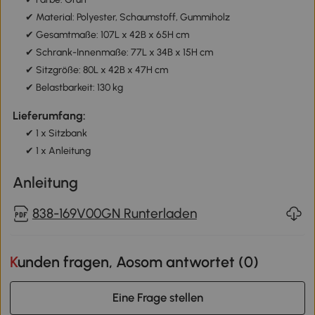
✔ Material: Polyester, Schaumstoff, Gummiholz
✔ Gesamtmaße: 107L x 42B x 65H cm
✔ Schrank-Innenmaße: 77L x 34B x 15H cm
✔ Sitzgröße: 80L x 42B x 47H cm
✔ Belastbarkeit: 130 kg
Lieferumfang:
✔ 1 x Sitzbank
✔ 1 x Anleitung
Anleitung
838-169V00GN Runterladen
Kunden fragen, Aosom antwortet (
0
)
Eine Frage stellen