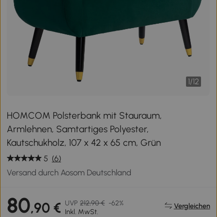
1
/
12
HOMCOM Polsterbank mit Stauraum,
Armlehnen, Samtartiges Polyester,
Kautschukholz, 107 x 42 x 65 cm, Grün
5
(6)
Versand durch Aosom Deutschland
80
UVP
212,90 €
-62%
,90 €
Vergleichen
Inkl. MwSt.