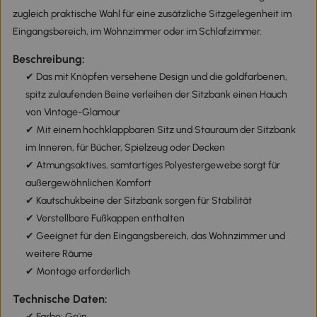
zugleich praktische Wahl für eine zusätzliche Sitzgelegenheit im
Eingangsbereich, im Wohnzimmer oder im Schlafzimmer.
Beschreibung:
✔ Das mit Knöpfen versehene Design und die goldfarbenen,
spitz zulaufenden Beine verleihen der Sitzbank einen Hauch
von Vintage-Glamour
✔ Mit einem hochklappbaren Sitz und Stauraum der Sitzbank
im Inneren, für Bücher, Spielzeug oder Decken
✔ Atmungsaktives, samtartiges Polyestergewebe sorgt für
außergewöhnlichen Komfort
✔ Kautschukbeine der Sitzbank sorgen für Stabilität
✔ Verstellbare Fußkappen enthalten
✔ Geeignet für den Eingangsbereich, das Wohnzimmer und
weitere Räume
✔ Montage erforderlich
Technische Daten:
✔ Farbe: Grün