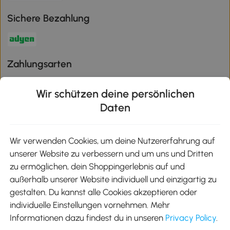
Sichere Bezahlung
Zahlungsarten
Wir schützen deine persönlichen
Daten
Klimaschutz
Wir verwenden Cookies, um deine Nutzererfahrung auf
unserer Website zu verbessern und um uns und Dritten
Aosom-App
zu ermöglichen, dein Shoppingerlebnis auf und
außerhalb unserer Website individuell und einzigartig zu
gestalten. Du kannst alle Cookies akzeptieren oder
Google Play
individuelle Einstellungen vornehmen. Mehr
Informationen dazu findest du in unseren
Privacy Policy
.