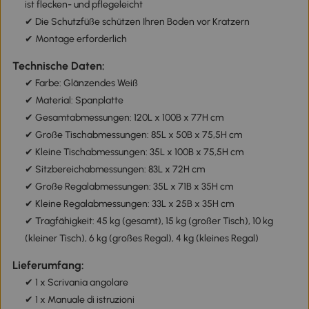
ist flecken- und pflegeleicht
✔ Die Schutzfüße schützen Ihren Boden vor Kratzern
✔ Montage erforderlich
Technische Daten:
✔ Farbe: Glänzendes Weiß
✔ Material: Spanplatte
✔ Gesamtabmessungen: 120L x 100B x 77H cm
✔ Große Tischabmessungen: 85L x 50B x 75,5H cm
✔ Kleine Tischabmessungen: 35L x 100B x 75,5H cm
✔ Sitzbereichabmessungen: 83L x 72H cm
✔ Große Regalabmessungen: 35L x 71B x 35H cm
✔ Kleine Regalabmessungen: 33L x 25B x 35H cm
✔ Tragfähigkeit: 45 kg (gesamt), 15 kg (großer Tisch), 10 kg
(kleiner Tisch), 6 kg (großes Regal), 4 kg (kleines Regal)
Lieferumfang:
✔ 1 x Scrivania angolare
✔ 1 x Manuale di istruzioni