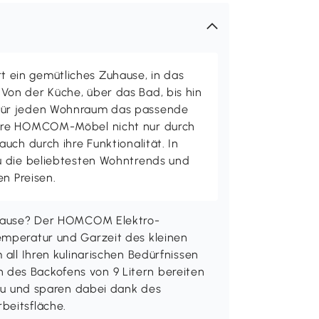
ein gemütliches Zuhause, in das
on der Küche, über das Bad, bis hin
ür jeden Wohnraum das passende
ere HOMCOM-Möbel nicht nur durch
uch durch ihre Funktionalität. In
u die beliebtesten Wohntrends und
en Preisen.
Zuhause? Der HOMCOM Elektro-
emperatur und Garzeit des kleinen
 all Ihren kulinarischen Bedürfnissen
des Backofens von 9 Litern bereiten
e zu und sparen dabei dank des
beitsfläche.