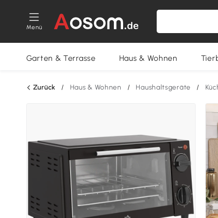
Menü
Garten & Terrasse
Haus & Wohnen
Tier
Zurück
/
Haus & Wohnen
/
Haushaltsgeräte
/
Küc