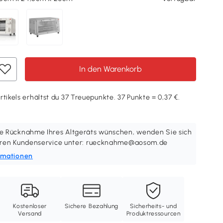
In den Warenkorb
rtikels erhältst du 37 Treuepunkte. 37 Punkte = 0,37 €.
e Rücknahme Ihres Altgeräts wünschen, wenden Sie sich
seren Kundenservice unter: ruecknahme@aosom.de
rmationen
Kostenloser
Sichere Bezahlung
Sicherheits- und
Versand
Produktressourcen