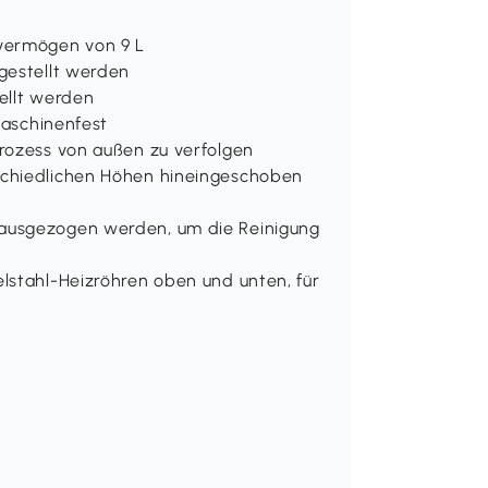
svermögen von 9 L
gestellt werden
ellt werden
maschinenfest
rozess von außen zu verfolgen
schiedlichen Höhen hineingeschoben
ausgezogen werden, um die Reinigung
lstahl-Heizröhren oben und unten, für