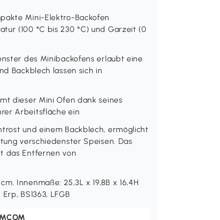
mpakte Mini-Elektro-Backofen
tur (100 °C bis 230 °C) und Garzeit (0
enster des Minibackofens erlaubt eine
nd Backblech lassen sich in
mmt dieser Mini Ofen dank seines
rer Arbeitsfläche ein
htrost und einem Backblech, ermöglicht
eitung verschiedenster Speisen. Das
ht das Entfernen von
cm. Innenmaße: 25,3L x 19,8B x 16,4H
, Erp, BS1363, LFGB
OMCOM