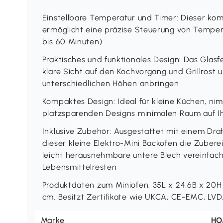
Einstellbare Temperatur und Timer: Dieser ko
ermöglicht eine präzise Steuerung von Tempera
bis 60 Minuten)
Praktisches und funktionales Design: Das Glasf
klare Sicht auf den Kochvorgang und Grillrost u
unterschiedlichen Höhen anbringen
Kompaktes Design: Ideal für kleine Küchen, ni
platzsparenden Designs minimalen Raum auf Ih
Inklusive Zubehör: Ausgestattet mit einem Dra
dieser kleine Elektro-Mini Backofen die Zuber
leicht herausnehmbare untere Blech vereinfac
Lebensmittelresten
Produktdaten zum Miniofen: 35L x 24,6B x 20H 
cm. Besitzt Zertifikate wie UKCA, CE-EMC, LVD
Marke
H