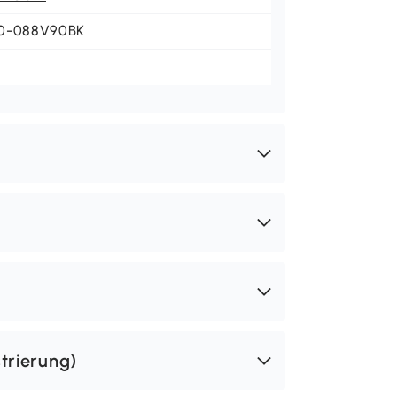
0-088V90BK
trierung)