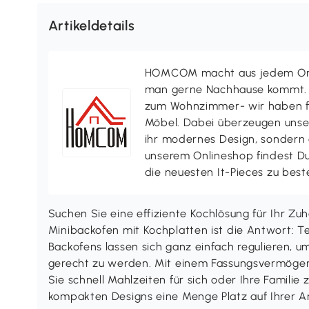
Artikeldetails
HOMCOM macht aus jedem Ort 
man gerne Nachhause kommt. V
zum Wohnzimmer- wir haben f
Möbel. Dabei überzeugen uns
ihr modernes Design, sondern a
unserem Onlineshop findest D
die neuesten It-Pieces zu best
Suchen Sie eine effiziente Kochlösung für Ihr 
Minibackofen mit Kochplatten ist die Antwort: T
Backofens lassen sich ganz einfach regulieren, um
gerecht zu werden. Mit einem Fassungsvermögen 
Sie schnell Mahlzeiten für sich oder Ihre Famili
kompakten Designs eine Menge Platz auf Ihrer Ar