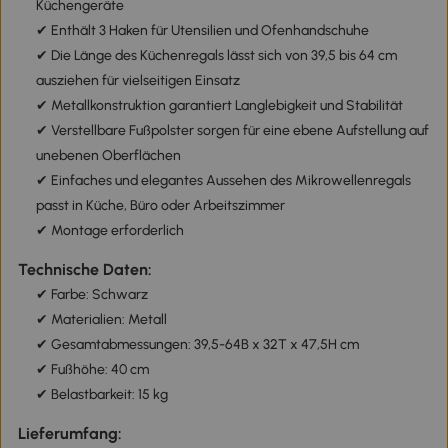
Küchengeräte
✔ Enthält 3 Haken für Utensilien und Ofenhandschuhe
✔ Die Länge des Küchenregals lässt sich von 39,5 bis 64 cm
ausziehen für vielseitigen Einsatz
✔ Metallkonstruktion garantiert Langlebigkeit und Stabilität
✔ Verstellbare Fußpolster sorgen für eine ebene Aufstellung auf
unebenen Oberflächen
✔ Einfaches und elegantes Aussehen des Mikrowellenregals
passt in Küche, Büro oder Arbeitszimmer
✔ Montage erforderlich
Technische Daten:
✔ Farbe: Schwarz
✔ Materialien: Metall
✔ Gesamtabmessungen: 39,5-64B x 32T x 47,5H cm
✔ Fußhöhe: 40 cm
✔ Belastbarkeit: 15 kg
Lieferumfang: