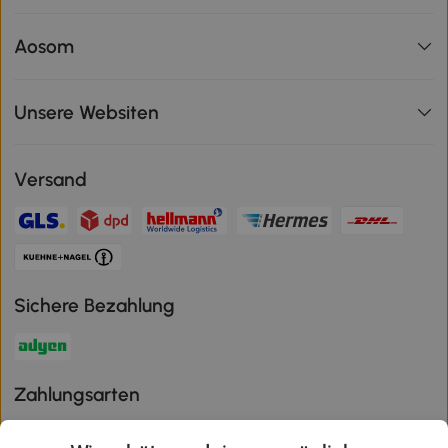
Aosom
Unsere Websiten
Versand
Sichere Bezahlung
Zahlungsarten