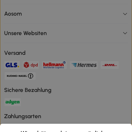
Aosom
Unsere Websiten
Versand
Sichere Bezahlung
Zahlungsarten