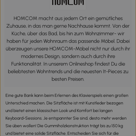
HOMCOM macht aus jedem Ort ein gemütliches
Zuhause, in das man gerne Nachhause kommt. Von der
Küche, über das Bad, bis hin zum Wohnzimmer- wir
haben für jeden Wohnraum das passende Möbel. Dabei
überzeugen unsere HOMCOM-Möbel nicht nur durch ihr
modernes Design, sondern auch durch ihre
Funktionalität. In unserem Onlineshop findest Du die
beliebtesten Wohntrends und die neuesten It-Pieces zu
besten Preisen.
Eine gute Bank kann beim Erlernen des Klavierspiels einen großen
Unterschied machen. Die Sitzfläche ist mit Kunstleder bezogen
und bietet einen klassischen Look und Komfort bei langen
Keyboard-Sessions. Je entspannter Sie sind, desto mehr werden
Sie üben wollen! Die Gummiholzkonstruktion trägt bis zu 150 kg
und bietet eine solide Sitzfläche. Entscheiden Sie sich für die