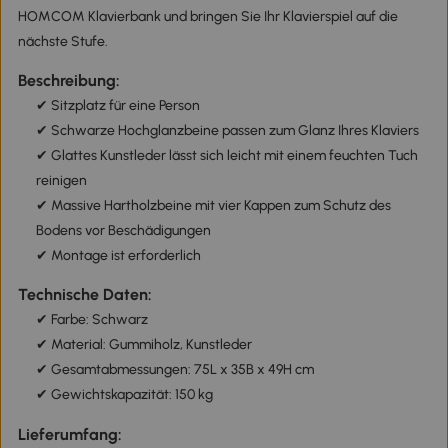
HOMCOM Klavierbank und bringen Sie Ihr Klavierspiel auf die
nächste Stufe.
Beschreibung:
✔ Sitzplatz für eine Person
✔ Schwarze Hochglanzbeine passen zum Glanz Ihres Klaviers
✔ Glattes Kunstleder lässt sich leicht mit einem feuchten Tuch
reinigen
✔ Massive Hartholzbeine mit vier Kappen zum Schutz des
Bodens vor Beschädigungen
✔ Montage ist erforderlich
Technische Daten:
✔ Farbe: Schwarz
✔ Material: Gummiholz, Kunstleder
✔ Gesamtabmessungen: 75L x 35B x 49H cm
✔ Gewichtskapazität: 150 kg
Lieferumfang: