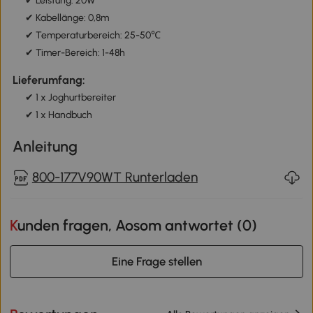
✔ Leistung: 20W
✔ Kabellänge: 0,8m
✔ Temperaturbereich: 25-50℃
✔ Timer-Bereich: 1-48h
Lieferumfang:
✔ 1 x Joghurtbereiter
✔ 1 x Handbuch
Anleitung
800-177V90WT Runterladen
Kunden fragen, Aosom antwortet (
0
)
Eine Frage stellen