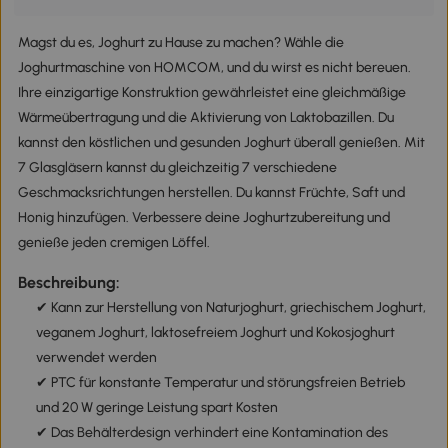
Magst du es, Joghurt zu Hause zu machen? Wähle die
Joghurtmaschine von HOMCOM, und du wirst es nicht bereuen.
Ihre einzigartige Konstruktion gewährleistet eine gleichmäßige
Wärmeübertragung und die Aktivierung von Laktobazillen. Du
kannst den köstlichen und gesunden Joghurt überall genießen. Mit
7 Glasgläsern kannst du gleichzeitig 7 verschiedene
Geschmacksrichtungen herstellen. Du kannst Früchte, Saft und
Honig hinzufügen. Verbessere deine Joghurtzubereitung und
genieße jeden cremigen Löffel.
Beschreibung:
✔ Kann zur Herstellung von Naturjoghurt, griechischem Joghurt,
veganem Joghurt, laktosefreiem Joghurt und Kokosjoghurt
verwendet werden
✔ PTC für konstante Temperatur und störungsfreien Betrieb
und 20 W geringe Leistung spart Kosten
✔ Das Behälterdesign verhindert eine Kontamination des