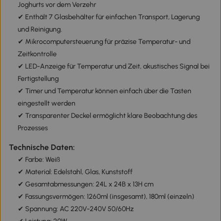
Joghurts vor dem Verzehr
✔ Enthält 7 Glasbehälter für einfachen Transport, Lagerung
und Reinigung.
✔ Mikrocomputersteuerung für präzise Temperatur- und
Zeitkontrolle
✔ LED-Anzeige für Temperatur und Zeit, akustisches Signal bei
Fertigstellung
✔ Timer und Temperatur können einfach über die Tasten
eingestellt werden
✔ Transparenter Deckel ermöglicht klare Beobachtung des
Prozesses
Technische Daten:
✔ Farbe: Weiß
✔ Material: Edelstahl, Glas, Kunststoff
✔ Gesamtabmessungen: 24L x 24B x 13H cm
✔ Fassungsvermögen: 1260ml (insgesamt), 180ml (einzeln)
✔ Spannung: AC 220V-240V 50/60Hz