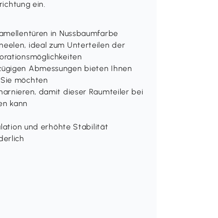
richtung ein.
Lamellentüren in Nussbaumfarbe
eelen, ideal zum Unterteilen der
orationsmöglichkeiten
ßzügigen Abmessungen bieten Ihnen
 Sie möchten
arnieren, damit dieser Raumteiler bei
en kann
lation und erhöhte Stabilität
derlich