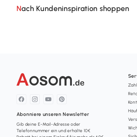
Nach Kundeninspiration shoppen
Ser
Zah
Ret
Kon
Häuf
Abonniere unseren Newsletter
Ver
Gib deine E-Mail-Adresse oder
Wich
Telefonnummer ein und erhalte 10€
Sich