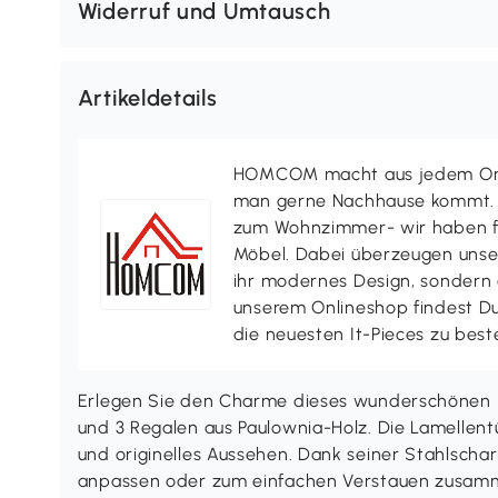
Widerruf und Umtausch
Artikeldetails
HOMCOM macht aus jedem Ort 
man gerne Nachhause kommt. V
zum Wohnzimmer- wir haben f
Möbel. Dabei überzeugen uns
ihr modernes Design, sondern a
unserem Onlineshop findest D
die neuesten It-Pieces zu best
Erlegen Sie den Charme dieses wunderschönen 
und 3 Regalen aus Paulownia-Holz. Die Lamellent
und originelles Aussehen. Dank seiner Stahlscharn
anpassen oder zum einfachen Verstauen zusamm