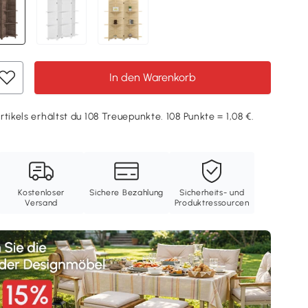
In den Warenkorb
tikels erhältst du 108 Treuepunkte. 108 Punkte = 1,08 €.
Kostenloser
Sichere Bezahlung
Sicherheits- und
Versand
Produktressourcen