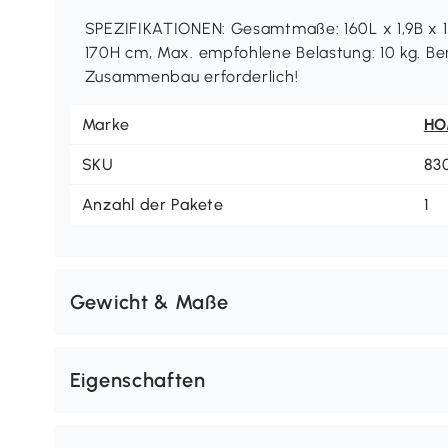
SPEZIFIKATIONEN: Gesamtmaße: 160L x 1,9B x 1
170H cm, Max. empfohlene Belastung: 10 kg. Be
Zusammenbau erforderlich!
Marke
H
SKU
83
Anzahl der Pakete
1
Gewicht & Maße
Eigenschaften