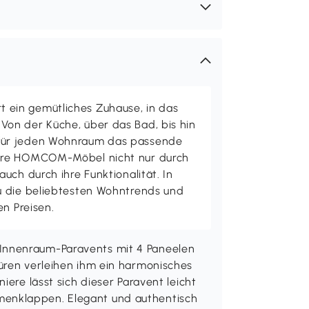
ein gemütliches Zuhause, in das
on der Küche, über das Bad, bis hin
ür jeden Wohnraum das passende
ere HOMCOM-Möbel nicht nur durch
uch durch ihre Funktionalität. In
u die beliebtesten Wohntrends und
en Preisen.
Innenraum-Paravents mit 4 Paneelen
üren verleihen ihm ein harmonisches
iere lässt sich dieser Paravent leicht
enklappen. Elegant und authentisch