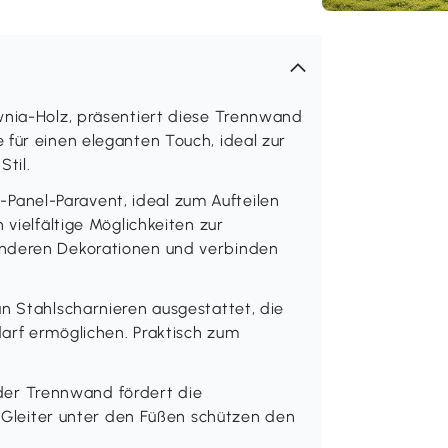
wnia-Holz, präsentiert diese Trennwand
 für einen eleganten Touch, ideal zur
til.
anel-Paravent, ideal zum Aufteilen
 vielfältige Möglichkeiten zur
anderen Dekorationen und verbinden
n Stahlscharnieren ausgestattet, die
arf ermöglichen. Praktisch zum
er Trennwand fördert die
ie Gleiter unter den Füßen schützen den