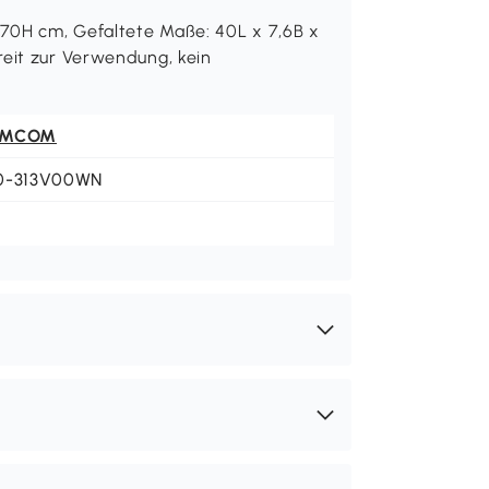
70H cm, Gefaltete Maße: 40L x 7,6B x
reit zur Verwendung, kein
OMCOM
0-313V00WN