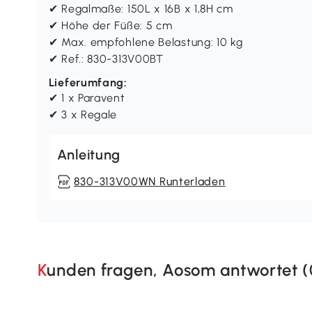
✔ Regalmaße: 150L x 16B x 1,8H cm
✔ Höhe der Füße: 5 cm
✔ Max. empfohlene Belastung: 10 kg
✔ Ref.: 830-313V00BT
Lieferumfang:
✔ 1 x Paravent
✔ 3 x Regale
Anleitung
830-313V00WN Runterladen
Kunden fragen, Aosom antwortet (