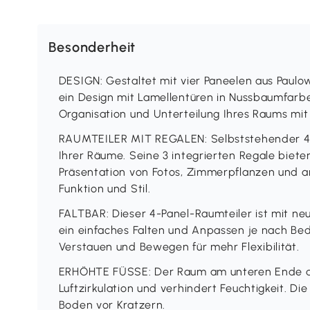
Besonderheit
DESIGN: Gestaltet mit vier Paneelen aus Paulo
ein Design mit Lamellentüren in Nussbaumfarbe
Organisation und Unterteilung Ihres Raums mit S
RAUMTEILER MIT REGALEN: Selbststehender 4-P
Ihrer Räume. Seine 3 integrierten Regale bieten
Präsentation von Fotos, Zimmerpflanzen und 
Funktion und Stil.
FALTBAR: Dieser 4-Panel-Raumteiler ist mit neu
ein einfaches Falten und Anpassen je nach Bed
Verstauen und Bewegen für mehr Flexibilität.
ERHÖHTE FÜSSE: Der Raum am unteren Ende d
Luftzirkulation und verhindert Feuchtigkeit. D
Boden vor Kratzern.