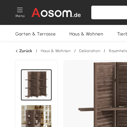
Menü
Garten & Terrasse
Haus & Wohnen
Tier
Zurück
/
Haus & Wohnen
/
Dekoration
/
Raumteil