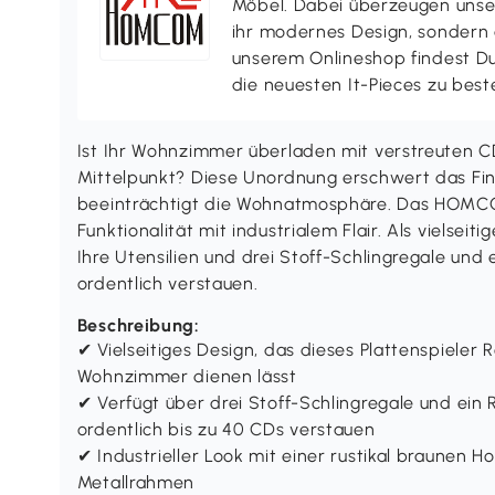
Möbel. Dabei überzeugen uns
ihr modernes Design, sondern a
unserem Onlineshop findest D
die neuesten It-Pieces zu best
Ist Ihr Wohnzimmer überladen mit verstreuten CD
Mittelpunkt? Diese Unordnung erschwert das Fin
beeinträchtigt die Wohnatmosphäre. Das HOMCOM
Funktionalität mit industrialem Flair. Als vielseiti
Ihre Utensilien und drei Stoff-Schlingregale und 
ordentlich verstauen.
Beschreibung:
✔ Vielseitiges Design, das dieses Plattenspieler Re
Wohnzimmer dienen lässt
✔ Verfügt über drei Stoff-Schlingregale und ein R
ordentlich bis zu 40 CDs verstauen
✔ Industrieller Look mit einer rustikal braunen 
Metallrahmen