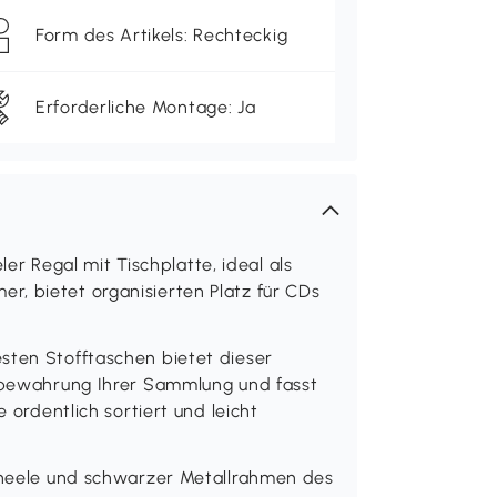
Form des Artikels: Rechteckig
Erforderliche Montage: Ja
eler Regal mit Tischplatte, ideal als
, bietet organisierten Platz für CDs
sten Stofftaschen bietet dieser
ufbewahrung Ihrer Sammlung und fasst
e ordentlich sortiert und leicht
paneele und schwarzer Metallrahmen des