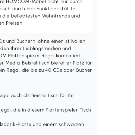
ere HOMCOM-Möbel nicht nur durch
uch durch ihre Funktionalität. In
u die beliebtesten Wohntrends und
en Preisen.
s und Büchern, ohne einen stilvollen
den Ihrer Lieblingsmedien und
 Plattenspieler Regal kombiniert
ger Media-Beistelltisch bietet er Platz für
ein Regal, die bis zu 40 CDs oder Bücher
gal auch als Beistelltisch für Ihr
egal, die in diesem Plattenspieler Tisch
Holzoptik-Platte und einem schwarzen