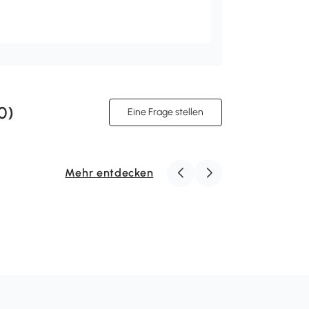
0
)
Eine Frage stellen
Mehr entdecken