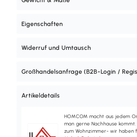
Gewicht & Maße
Eigenschaften
Widerruf und Umtausch
Großhandelsanfrage (B2B-Login / Regis
Artikeldetails
HOMCOM macht aus jedem Ort 
man gerne Nachhause kommt. V
zum Wohnzimmer- wir haben f