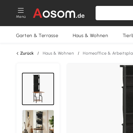
Menü
Garten & Terrasse
Haus & Wohnen
Tier
Zurück
/
Haus & Wohnen
/
Homeoffice & Arbeitspla