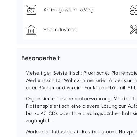
Artikelgewicht: 5.9 kg
Stil: Industriell
Besonderheit
Vielseitiger Beistelltisch: Praktisches Plattenspi
Medientisch für Wohnzimmer oder Arbeitszimmer
oder Bücher und vereint Funktionalität mit Stil.
Organisierte Taschenaufbewahrung: Mit drei fe
Plattenspielertisch eine clevere Lösung zur A
bis zu 40 CDs oder Ihre Lieblingsbücher, hält si
zugänglich.
Markanter Industriestil: Rustikal braune Holz