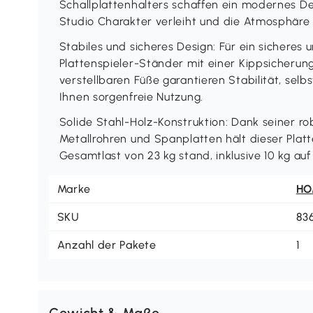
Schallplattenhalters schaffen ein modernes 
Studio Charakter verleiht und die Atmosphäre
Stabiles und sicheres Design: Für ein sicheres
Plattenspieler-Ständer mit einer Kippsicherun
verstellbaren Füße garantieren Stabilität, sel
Ihnen sorgenfreie Nutzung.
Solide Stahl-Holz-Konstruktion: Dank seiner ro
Metallrohren und Spanplatten hält dieser Platte
Gesamtlast von 23 kg stand, inklusive 10 kg au
Marke
H
SKU
83
Anzahl der Pakete
1