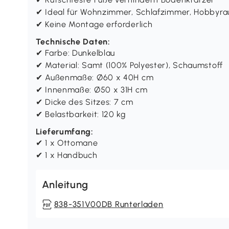
✔ Ideal für Wohnzimmer, Schlafzimmer, Hobbyr
✔ Keine Montage erforderlich
Technische Daten:
✔ Farbe: Dunkelblau
✔ Material: Samt (100% Polyester), Schaumstoff
✔ Außenmaße: Ø60 x 40H cm
✔ Innenmaße: Ø50 x 31H cm
✔ Dicke des Sitzes: 7 cm
✔ Belastbarkeit: 120 kg
Lieferumfang:
✔ 1 x Ottomane
✔ 1 x Handbuch
Anleitung
838-351V00DB Runterladen