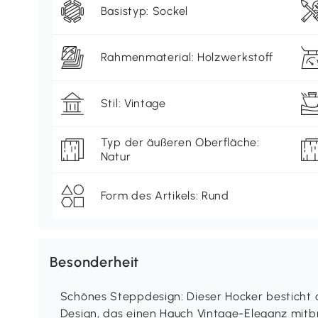
Basistyp: Sockel
Rahmenmaterial: Holzwerkstoff
Stil: Vintage
Typ der äußeren Oberfläche:
Natur
Form des Artikels: Rund
Besonderheit
Schönes Steppdesign: Dieser Hocker besticht d
Design, das einen Hauch Vintage-Eleganz mitbr