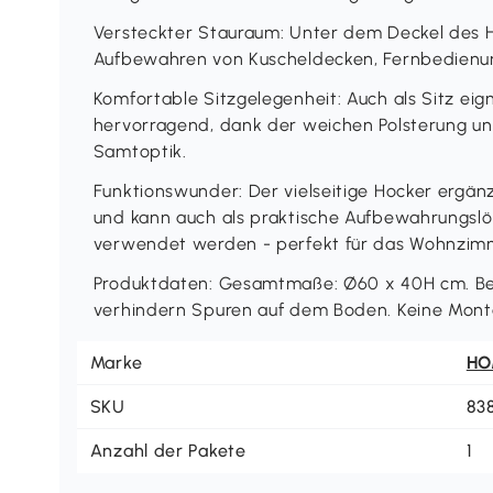
Versteckter Stauraum: Unter dem Deckel des 
Aufbewahren von Kuscheldecken, Fernbedienu
Komfortable Sitzgelegenheit: Auch als Sitz eig
hervorragend, dank der weichen Polsterung u
Samtoptik.
Funktionswunder: Der vielseitige Hocker ergä
und kann auch als praktische Aufbewahrungslö
verwendet werden - perfekt für das Wohnzim
Produktdaten: Gesamtmaße: Ø60 x 40H cm. Bela
verhindern Spuren auf dem Boden. Keine Monta
Marke
H
SKU
83
Anzahl der Pakete
1