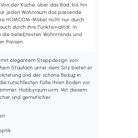
on der Küche, über das Bad, bis hin
ür jeden Wohnraum das passende
ere HOMCOM-Möbel nicht nur durch
uch durch ihre Funktionalität. In
u die beliebtesten Wohntrends und
en Preisen.
r mit elegantem Steppdesign von
em Staufach unter dem Sitz bietet er
olsterung und der schöne Bezug in
die rutschfesten Füße Ihren Boden vor
afzimmer, Hobbyraum uvm. Mit diesem
cher und gemütlicher.
en
optik