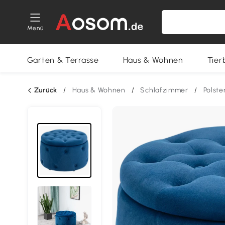
Menü
Garten & Terrasse
Haus & Wohnen
Tier
Zurück
/
Haus & Wohnen
/
Schlafzimmer
/
Polst