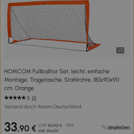
1
/
11
HOMCOM Fußballtor Set, leicht, einfache
Montage, Tragetasche, Stahlrohre, 183x90x90
cm, Orange
5
(1)
Versand durch Aosom Deutschland
33
UVP
82,90 €
-59%
,90 €
Vergleichen
Inkl. MwSt.