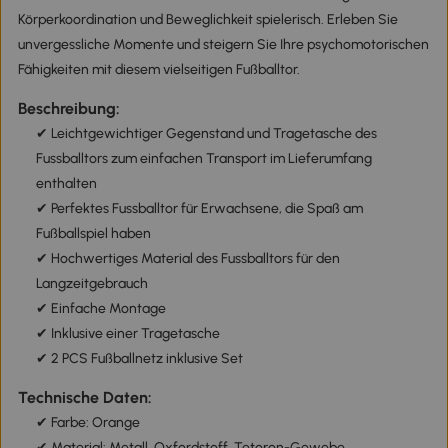
Körperkoordination und Beweglichkeit spielerisch. Erleben Sie
unvergessliche Momente und steigern Sie Ihre psychomotorischen
Fähigkeiten mit diesem vielseitigen Fußballtor.
Beschreibung:
✔ Leichtgewichtiger Gegenstand und Tragetasche des
Fussballtors zum einfachen Transport im Lieferumfang
enthalten
✔ Perfektes Fussballtor für Erwachsene, die Spaß am
Fußballspiel haben
✔ Hochwertiges Material des Fussballtors für den
Langzeitgebrauch
✔ Einfache Montage
✔ Inklusive einer Tragetasche
✔ 2 PCS Fußballnetz inklusive Set
Technische Daten:
✔ Farbe: Orange
✔ Material: Metall, Oxfordstoff, Tetoron-Gewebe