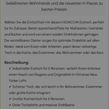
beliebtesten Wohntrends und die neuesten It-Pieces zu
besten Preisen.
Wählen Sie die Einfachheit mit diesem HOMCOM Esstisch, perfekt
für Ihr Zuhause. Bietet ausreichend Platz für Mahlzeiten, Getränke
und Bücher und wird von einem soliden Stahlrahmen getragen.
Die verstellbaren Gleiter sorgen für optimale Stabilität auf allen
Böden. Ideal zum Essen oder Arbeiten, passt dieser vielseitige
Tisch in die Küche, das Esszimmer, das Wohnzimmer oder das Büro.
Beschreibung:
✔ Industrieller Esstisch für 6 Personen: verleiht Ihrem Interieur
einen Hauch von Eleganz und Originalität im Stil eines New
Yorker Lofts
✔ Schöner Tisch, der sich leicht in Ihr Wohnzimmer, Esszimmer
oder große Küche integriert
✔ Großer Küchentisch für 6 Personen
✔ Dicke Tischplatte und massive Stahlbeine