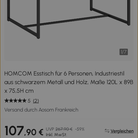
1
/
7
HOMCOM Esstisch für 6 Personen, Industriestil
aus schwarzem Metall und Holz, Maße 120L x 89B
x 75,5H cm
5
(2)
Versand durch Aosom Frankreich
107
UVP
267,90 €
-59%
,90 €
Vergleichen
Inkl. MwSt.