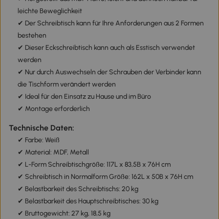
leichte Beweglichkeit
✔ Der Schreibtisch kann für Ihre Anforderungen aus 2 Formen
bestehen
✔ Dieser Eckschreibtisch kann auch als Esstisch verwendet
werden
✔ Nur durch Auswechseln der Schrauben der Verbinder kann
die Tischform verändert werden
✔ Ideal für den Einsatz zu Hause und im Büro
✔ Montage erforderlich
Technische Daten:
✔ Farbe: Weiß
✔ Material: MDF, Metall
✔ L-Form Schreibtischgröße: 117L x 83,5B x 76H cm
✔ Schreibtisch in Normalform Größe: 162L x 50B x 76H cm
✔ Belastbarkeit des Schreibtischs: 20 kg
✔ Belastbarkeit des Hauptschreibtisches: 30 kg
✔ Bruttogewicht: 27 kg, 18,5 kg