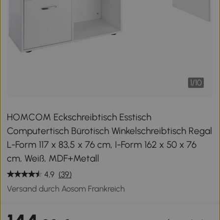
1
/
10
HOMCOM Eckschreibtisch Esstisch
Computertisch Bürotisch Winkelschreibtisch Regal
L-Form 117 x 83,5 x 76 cm, I-Form 162 x 50 x 76
cm, Weiß, MDF+Metall
4,9
(39)
Versand durch Aosom Frankreich