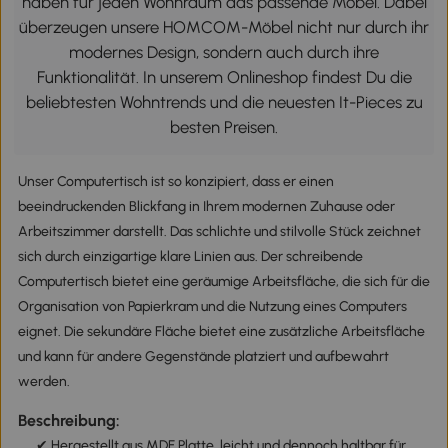
haben für jeden Wohnraum das passende Möbel. Dabei
überzeugen unsere HOMCOM-Möbel nicht nur durch ihr
modernes Design, sondern auch durch ihre
Funktionalität. In unserem Onlineshop findest Du die
beliebtesten Wohntrends und die neuesten It-Pieces zu
besten Preisen.
Unser Computertisch ist so konzipiert, dass er einen
beeindruckenden Blickfang in Ihrem modernen Zuhause oder
Arbeitszimmer darstellt. Das schlichte und stilvolle Stück zeichnet
sich durch einzigartige klare Linien aus. Der schreibende
Computertisch bietet eine geräumige Arbeitsfläche, die sich für die
Organisation von Papierkram und die Nutzung eines Computers
eignet. Die sekundäre Fläche bietet eine zusätzliche Arbeitsfläche
und kann für andere Gegenstände platziert und aufbewahrt
werden.
Beschreibung:
✔ Hergestellt aus MDF Platte, leicht und dennoch haltbar für