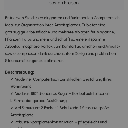
besten Preisen.
Entdecken Sie diesen eleganten und funktionalen Computertisch,
ideal zur Organisation Ihres Arbeitsplatzes. Er bietet eine
großzügige Arbeitsfläche und mehrere Ablagen für Magazine,
Pflanzen, Fotos und mehr und schafft so eine entspannte
Arbeitsatmosphäre. Perfekt, um Komfort zu erhöhen und Arbeits-
sowie Lernphasen dank durchdachtem Design und praktischen
Stauraumlösungen zu optimieren.
Beschreibung:
✔ Moderner Computertisch zur stilvollen Gestaltung Ihres
Wohnraums
✔ Modular: 180° drehbares Regal – flexibel aufstellbar als
L‑Form oder gerade Ausführung
✔ Viel Stauraum: 2 Fächer, 1 Schublade, 1 Schrank, große
Arbeitsplatte
✔ Robuste Spanplattenkonstruktion – pflegeleicht und