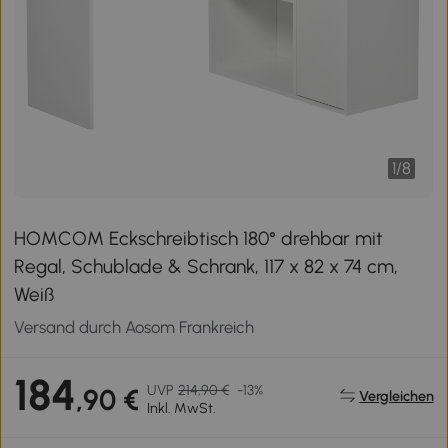
1
/
8
HOMCOM Eckschreibtisch 180° drehbar mit
Regal, Schublade & Schrank, 117 x 82 x 74 cm,
Weiß
Versand durch Aosom Frankreich
184
UVP
214,90 €
-13%
,90 €
Vergleichen
Inkl. MwSt.