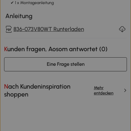
✔ 1 x Montageanleitung
Anleitung
836-073V80WT Runterladen
Kunden fragen, Aosom antwortet (
0
)
Eine Frage stellen
Nach Kundeninspiration
Mehr
entdecken
shoppen