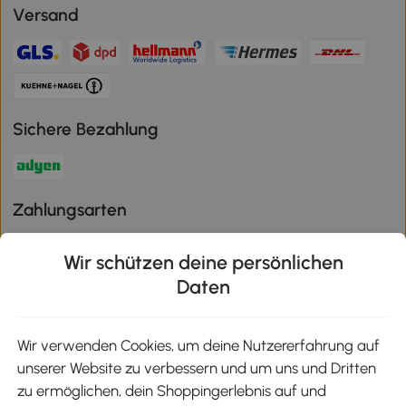
Versand
Sichere Bezahlung
Zahlungsarten
Wir schützen deine persönlichen
Daten
Klimaschutz
Wir verwenden Cookies, um deine Nutzererfahrung auf
unserer Website zu verbessern und um uns und Dritten
Aosom-App
zu ermöglichen, dein Shoppingerlebnis auf und