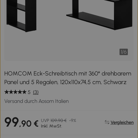
1
/
6
HOMCOM Eck-Schreibtisch mit 360° drehbarem
Panel und 5 Regalen, 120x110x74,5 cm, Schwarz
5
(3)
Versand durch Aosom Italien
99
UVP
109,90 €
-9%
,90 €
Vergleichen
Inkl. MwSt.