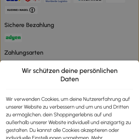
Sichere Bezahlung
Zahlungsarten
Wir schützen deine persönlichen
Daten
Klimaschutz
Wir verwenden Cookies, um deine Nutzererfahrung auf
unserer Website zu verbessern und um uns und Dritten
Aosom-App
zu ermöglichen, dein Shoppingerlebnis auf und
außerhalb unserer Website individuell und einzigartig zu
gestalten. Du kannst alle Cookies akzeptieren oder
Google Play
individuelle Einstellungen vornehmen. Mehr