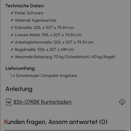
Technische Daten:
✔ Farbe: Schwarz
✔ Material: Ingenieurholz
✔ Eckmaße: 120L x 110T x 74,5H cm
✔ Lineare Maße: 190L x 50T x 74,5H cm
✔ Arbeitsplattenmaße: 120L x 50T x 74,5H cm
✔ Regalmaße: 100L x 30T x 69H cm
✔ Maximale Belastung: 70 kg (Schreibtisch), 40 kg (Regal)
Lieferumfang:
1 x Scrivania per Computer Angolare;
Anleitung
836-074BK Runterladen
Kunden fragen, Aosom antwortet (
0
)