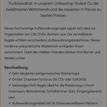
Funktionalität. In unserem Onlineshop findest Du die
beliebtesten Wohntrends und die neuesten It-Pieces zu
besten Preisen.
Dieses hochwertige Aufbewahrungsregal eignet sich ideal zur
Organisation von CDs, DVDs, Büchern usw. Die verstellbaren
Regale erfüllen verschiedene Aufbewahrungsbedürfnisse. Dieses
moderne und praktische Möbelstück wird jeden Raum
verschönern. Dank des stabilen Ständers bleiben Ihre Bücher und
Medien sicher.
Beschreibung:
✔ Sehr elegantes zeitgenössisches Bücherregal
✔ Großer Stauraum für bis zu 1116 CDs oder 528 DVDs
✔ Vielseitiges DVD-Regal, ideal für die Platzierung in Ihrem
Innenraum: Wohnzimmer, Schlafzimmer, Büro, Eingangsbereich
usw .
✔ Aufbewahrungsmöbel mit 36 höhenverstellbaren Fächern: