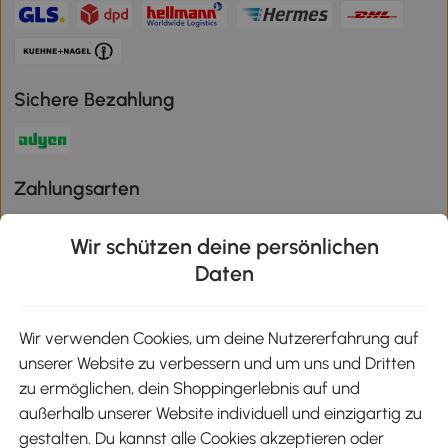
Sichere Bezahlung
Zahlungsarten
Wir schützen deine persönlichen
Daten
Klimaschutz
Wir verwenden Cookies, um deine Nutzererfahrung auf
unserer Website zu verbessern und um uns und Dritten
Aosom-App
zu ermöglichen, dein Shoppingerlebnis auf und
außerhalb unserer Website individuell und einzigartig zu
gestalten. Du kannst alle Cookies akzeptieren oder
Google Play