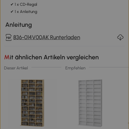
✔ 1 x CD-Regal
✔ 1 x Anleitung
Anleitung
836-014V00AK Runterladen
Mit ähnlichen Artikeln vergleichen
Dieser Artikel
Empfehlen