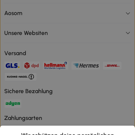
Aosom
Unsere Websiten
Versand
Sichere Bezahlung
Zahlungsarten