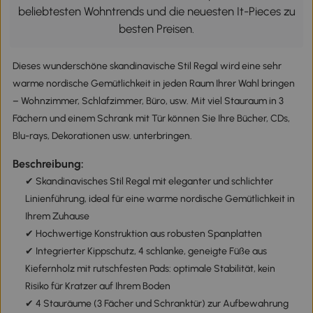
beliebtesten Wohntrends und die neuesten It-Pieces zu
besten Preisen.
Dieses wunderschöne skandinavische Stil Regal wird eine sehr
warme nordische Gemütlichkeit in jeden Raum Ihrer Wahl bringen
– Wohnzimmer, Schlafzimmer, Büro, usw. Mit viel Stauraum in 3
Fächern und einem Schrank mit Tür können Sie Ihre Bücher, CDs,
Blu-rays, Dekorationen usw. unterbringen.
Beschreibung:
✔ Skandinavisches Stil Regal mit eleganter und schlichter
Linienführung, ideal für eine warme nordische Gemütlichkeit in
Ihrem Zuhause
✔ Hochwertige Konstruktion aus robusten Spanplatten
✔ Integrierter Kippschutz, 4 schlanke, geneigte Füße aus
Kiefernholz mit rutschfesten Pads: optimale Stabilität, kein
Risiko für Kratzer auf Ihrem Boden
✔ 4 Stauräume (3 Fächer und Schranktür) zur Aufbewahrung