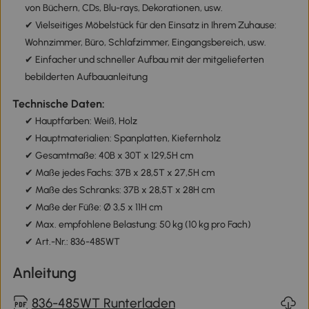
von Büchern, CDs, Blu-rays, Dekorationen, usw.
✔ Vielseitiges Möbelstück für den Einsatz in Ihrem Zuhause:
Wohnzimmer, Büro, Schlafzimmer, Eingangsbereich, usw.
✔ Einfacher und schneller Aufbau mit der mitgelieferten
bebilderten Aufbauanleitung
Technische Daten:
✔ Hauptfarben: Weiß, Holz
✔ Hauptmaterialien: Spanplatten, Kiefernholz
✔ Gesamtmaße: 40B x 30T x 129,5H cm
✔ Maße jedes Fachs: 37B x 28,5T x 27,5H cm
✔ Maße des Schranks: 37B x 28,5T x 28H cm
✔ Maße der Füße: Ø 3,5 x 11H cm
✔ Max. empfohlene Belastung: 50 kg (10 kg pro Fach)
✔ Art.-Nr.: 836-485WT
Anleitung
836-485WT Runterladen