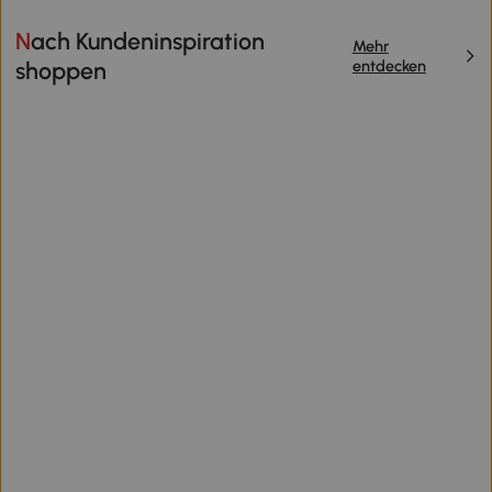
Nach Kundeninspiration
Mehr
entdecken
shoppen