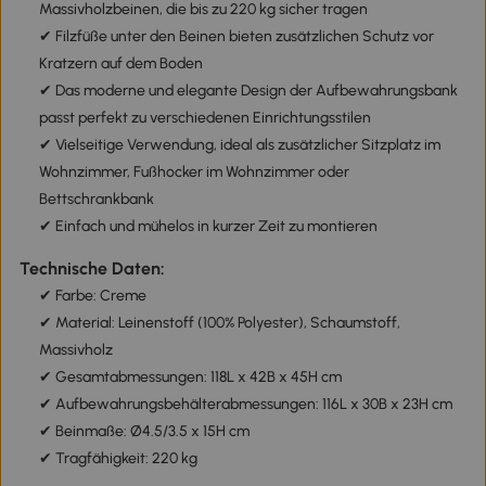
Massivholzbeinen, die bis zu 220 kg sicher tragen
✔ Filzfüße unter den Beinen bieten zusätzlichen Schutz vor
Kratzern auf dem Boden
✔ Das moderne und elegante Design der Aufbewahrungsbank
passt perfekt zu verschiedenen Einrichtungsstilen
✔ Vielseitige Verwendung, ideal als zusätzlicher Sitzplatz im
Wohnzimmer, Fußhocker im Wohnzimmer oder
Bettschrankbank
✔ Einfach und mühelos in kurzer Zeit zu montieren
Technische Daten:
✔ Farbe: Creme
✔ Material: Leinenstoff (100% Polyester), Schaumstoff,
Massivholz
✔ Gesamtabmessungen: 118L x 42B x 45H cm
✔ Aufbewahrungsbehälterabmessungen: 116L x 30B x 23H cm
✔ Beinmaße: Ø4.5/3.5 x 15H cm
✔ Tragfähigkeit: 220 kg