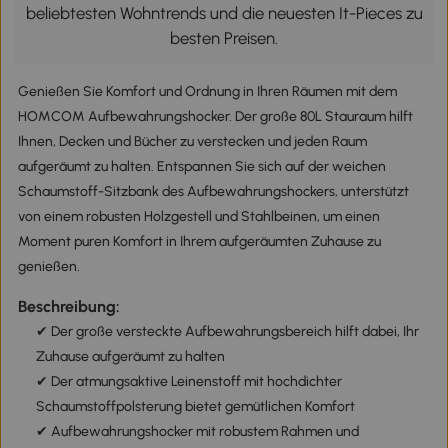
beliebtesten Wohntrends und die neuesten It-Pieces zu
besten Preisen.
Genießen Sie Komfort und Ordnung in Ihren Räumen mit dem
HOMCOM Aufbewahrungshocker. Der große 80L Stauraum hilft
Ihnen, Decken und Bücher zu verstecken und jeden Raum
aufgeräumt zu halten. Entspannen Sie sich auf der weichen
Schaumstoff-Sitzbank des Aufbewahrungshockers, unterstützt
von einem robusten Holzgestell und Stahlbeinen, um einen
Moment puren Komfort in Ihrem aufgeräumten Zuhause zu
genießen.
Beschreibung:
✔ Der große versteckte Aufbewahrungsbereich hilft dabei, Ihr
Zuhause aufgeräumt zu halten
✔ Der atmungsaktive Leinenstoff mit hochdichter
Schaumstoffpolsterung bietet gemütlichen Komfort
✔ Aufbewahrungshocker mit robustem Rahmen und