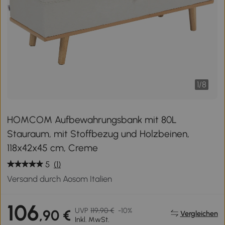
1
/
8
HOMCOM Aufbewahrungsbank mit 80L
Stauraum, mit Stoffbezug und Holzbeinen,
118x42x45 cm, Creme
5
(1)
Versand durch Aosom Italien
106
UVP
119,90 €
-10%
,90 €
Vergleichen
Inkl. MwSt.