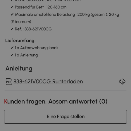
✔ Passend für Bett : 120-160 cm
✔ Maximale empfohlene Belastung : 200 kg (gesamt), 20 kg
(Stauraum)
✔ Ref. : 838-621V00CG
Lieferumfang:
✔ 1 x Aufbewahrungsbank
✔ 1 x Anleitung
Anleitung
838-621V00CG Runterladen
Kunden fragen, Aosom antwortet (
0
)
Eine Frage stellen