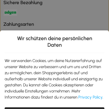
Sichere Bezahlung
Zahlungsarten
Wir schützen deine persönlichen
Daten
Klimaschutz
Wir verwenden Cookies, um deine Nutzererfahrung auf
unserer Website zu verbessern und um uns und Dritten
Aosom-App
zu ermöglichen, dein Shoppingerlebnis auf und
außerhalb unserer Website individuell und einzigartig zu
gestalten. Du kannst alle Cookies akzeptieren oder
Google Play
individuelle Einstellungen vornehmen. Mehr
Informationen dazu findest du in unseren
Privacy Policy
.
Tel.: +49 40 87408465