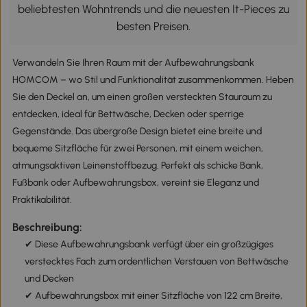
beliebtesten Wohntrends und die neuesten It-Pieces zu
besten Preisen.
Verwandeln Sie Ihren Raum mit der Aufbewahrungsbank
HOMCOM – wo Stil und Funktionalität zusammenkommen. Heben
Sie den Deckel an, um einen großen versteckten Stauraum zu
entdecken, ideal für Bettwäsche, Decken oder sperrige
Gegenstände. Das übergroße Design bietet eine breite und
bequeme Sitzfläche für zwei Personen, mit einem weichen,
atmungsaktiven Leinenstoffbezug. Perfekt als schicke Bank,
Fußbank oder Aufbewahrungsbox, vereint sie Eleganz und
Praktikabilität.
Beschreibung:
✔ Diese Aufbewahrungsbank verfügt über ein großzügiges
verstecktes Fach zum ordentlichen Verstauen von Bettwäsche
und Decken
✔ Aufbewahrungsbox mit einer Sitzfläche von 122 cm Breite,