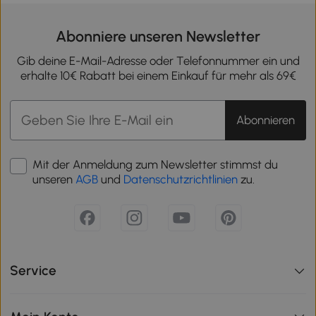
Abonniere unseren Newsletter
Gib deine E-Mail-Adresse oder Telefonnummer ein und
erhalte 10€ Rabatt bei einem Einkauf für mehr als 69€
Abonnieren
Mit der Anmeldung zum Newsletter stimmst du
unseren
AGB
und
Datenschutzrichtlinien
zu.
Service