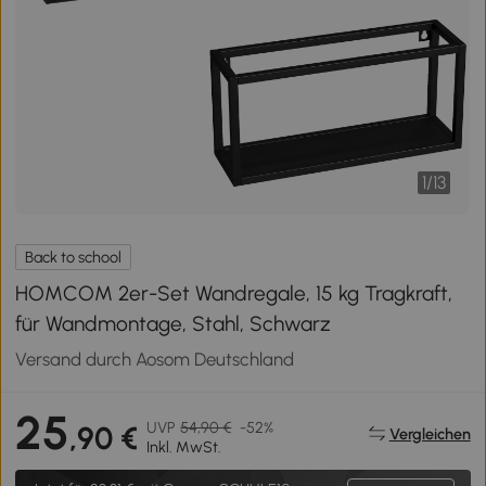
1
/
13
Back to school
HOMCOM 2er-Set Wandregale, 15 kg Tragkraft,
für Wandmontage, Stahl, Schwarz
Versand durch Aosom Deutschland
25
UVP
54,90 €
-52%
,90 €
Vergleichen
Inkl. MwSt.