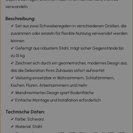
verwandeln.
Beschreibung:
✔ Set aus zwei Schweberegalen in verschiedenen Größen, die
zusammen oder einzeln für flexible Nutzung verwendet werden
können
✔ Gefertigt aus robustem Stahl, trägt sicher Gegenstände bis
zu 15 kg
✔ Zeichnet sich durch ein geometrisches, modernes Design aus,
das die Dekoration Ihres Zuhauses sofort aufwertet
✔ Vielseitig einsetzbar in Wohnzimmern, Schlafzimmern,
Küchen, Fluren, Arbeitszimmern und mehr
✔ Wandmontiertes Design spart Bodenfläche
✔ Einfache Montage und Installation erforderlich
Technische Daten:
✔ Farbe: Schwarz
✔ Material: Stahl