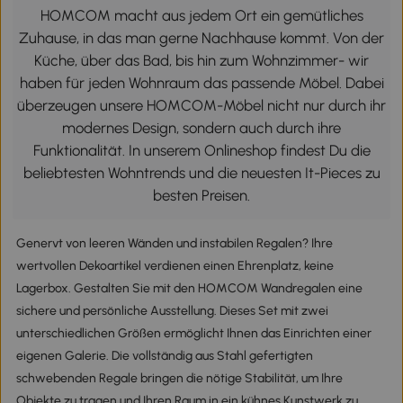
HOMCOM macht aus jedem Ort ein gemütliches
Zuhause, in das man gerne Nachhause kommt. Von der
Küche, über das Bad, bis hin zum Wohnzimmer- wir
haben für jeden Wohnraum das passende Möbel. Dabei
überzeugen unsere HOMCOM-Möbel nicht nur durch ihr
modernes Design, sondern auch durch ihre
Funktionalität. In unserem Onlineshop findest Du die
beliebtesten Wohntrends und die neuesten It-Pieces zu
besten Preisen.
Genervt von leeren Wänden und instabilen Regalen? Ihre
wertvollen Dekoartikel verdienen einen Ehrenplatz, keine
Lagerbox. Gestalten Sie mit den HOMCOM Wandregalen eine
sichere und persönliche Ausstellung. Dieses Set mit zwei
unterschiedlichen Größen ermöglicht Ihnen das Einrichten einer
eigenen Galerie. Die vollständig aus Stahl gefertigten
schwebenden Regale bringen die nötige Stabilität, um Ihre
Objekte zu tragen und Ihren Raum in ein kühnes Kunstwerk zu