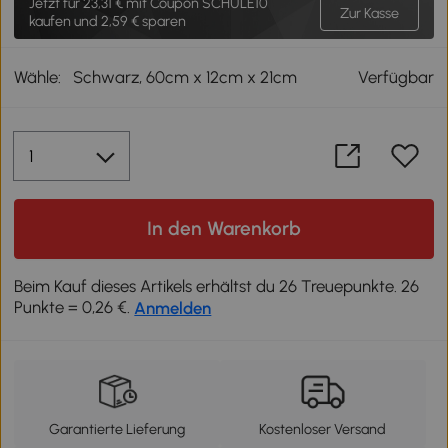
Jetzt für
23,31 €
mit Coupon SCHULE10
Zur Kasse
kaufen und 2,59 € sparen
Wähle:
Schwarz, 60cm x 12cm x 21cm
Verfügbar
In den Warenkorb
Beim Kauf dieses Artikels erhältst du 26 Treuepunkte. 26
Punkte = 0,26 €.
Anmelden
Garantierte Lieferung
Kostenloser Versand