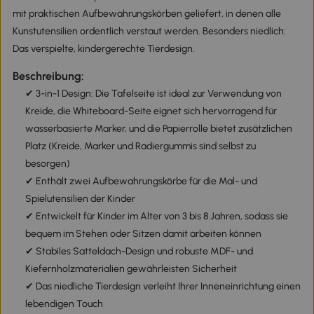
mit praktischen Aufbewahrungskörben geliefert, in denen alle
Kunstutensilien ordentlich verstaut werden. Besonders niedlich:
Das verspielte, kindergerechte Tierdesign.
Beschreibung:
✔ 3-in-1 Design: Die Tafelseite ist ideal zur Verwendung von
Kreide, die Whiteboard-Seite eignet sich hervorragend für
wasserbasierte Marker, und die Papierrolle bietet zusätzlichen
Platz (Kreide, Marker und Radiergummis sind selbst zu
besorgen)
✔ Enthält zwei Aufbewahrungskörbe für die Mal- und
Spielutensilien der Kinder
✔ Entwickelt für Kinder im Alter von 3 bis 8 Jahren, sodass sie
bequem im Stehen oder Sitzen damit arbeiten können
✔ Stabiles Satteldach-Design und robuste MDF- und
Kiefernholzmaterialien gewährleisten Sicherheit
✔ Das niedliche Tierdesign verleiht Ihrer Inneneinrichtung einen
lebendigen Touch