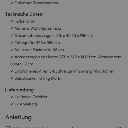
✔ Einfacher Zusammenbau
Technische Daten:
✔ Farbe: Grün
✔ Material: MDF, Kiefernholz
✔ Gesamtabmessungen: 54L x 46,5B x 93H cm
✔ Tafelgröße: 47B x 38H cm
✔ Breite der Papierrolle: 35 cm
✔ Abmessungen des Korbs: 27L x 24B x 14,5H cm. Abstand zum
Boden: 17 cm
✔ Empfohlenes Alter: 3-8 Jahre. Zertifizierung: Ab 3 Jahren
✔ Belastbarkeit: 0,5 kg (Korb)
Lieferumfang:
✔ 1 x Kinder-Tafelset
✔ 1 x Anleitung
Anleitung