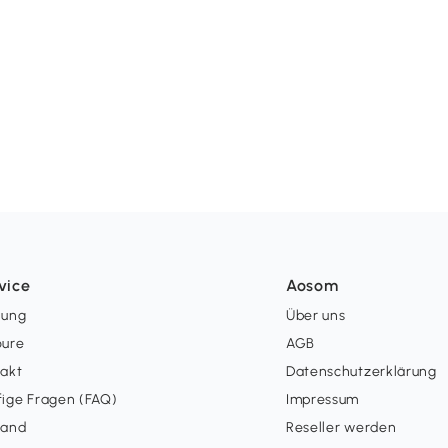
vice
Aosom
lung
Über uns
oure
AGB
takt
Datenschutzerklärung
ige Fragen (FAQ)
Impressum
sand
Reseller werden