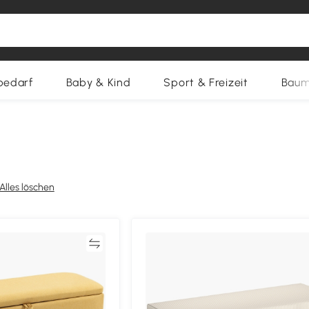
bedarf
Baby & Kind
Sport & Freizeit
Baum
Alles löschen
Vergleichen
Vergleich