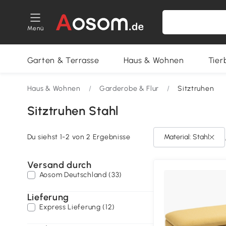
Menü
Garten & Terrasse
Haus & Wohnen
Tier
Haus & Wohnen
/
Garderobe & Flur
/
Sitztruhen
Sitztruhen Stahl
Du siehst 1-2 von 2 Ergebnisse
Material: Stahl
Versand durch
Aosom Deutschland (33)
Lieferung
Express Lieferung (12)