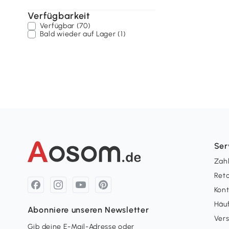
Verfügbarkeit
Verfügbar (70)
Bald wieder auf Lager (1)
Ser
Zah
Ret
Kon
Häuf
Abonniere unseren Newsletter
Ver
Gib deine E-Mail-Adresse oder