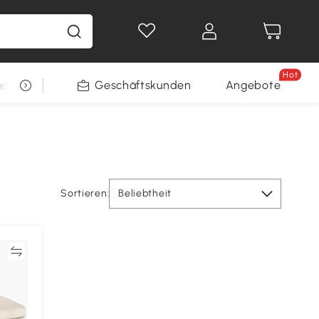
Hot
arkt
Restposten
Geschäftskunden
Gewinnspiele
Angebote
Sortieren:
Beliebtheit
en