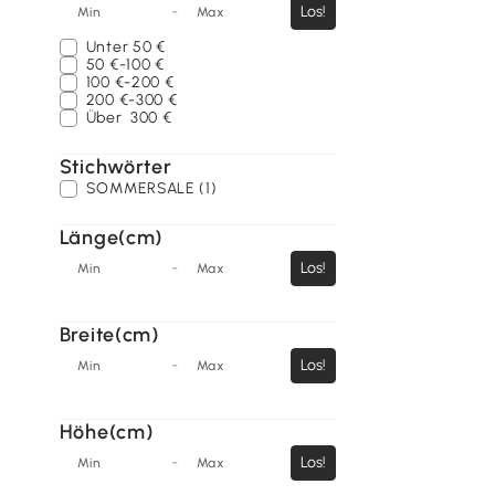
-
Los!
Min
Max
Unter
50 €
50 €-100 €
100 €-200 €
200 €-300 €
Über
300 €
Stichwörter
SOMMERSALE (1)
Länge(cm)
-
Los!
Min
Max
Breite(cm)
-
Los!
Min
Max
Höhe(cm)
-
Los!
Min
Max