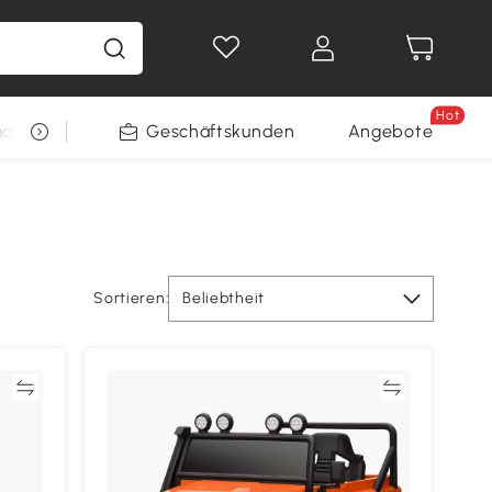
Hot
arkt
Restposten
Geschäftskunden
Gewinnspiele
Angebote
Sortieren:
Beliebtheit
en
Vergleichen