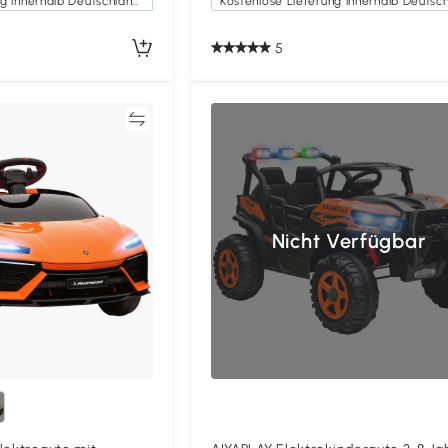
Kostenlose Lieferung innerhalb Deutschlands
5
Vergleichen
Vergleich
Nicht Verfügbar