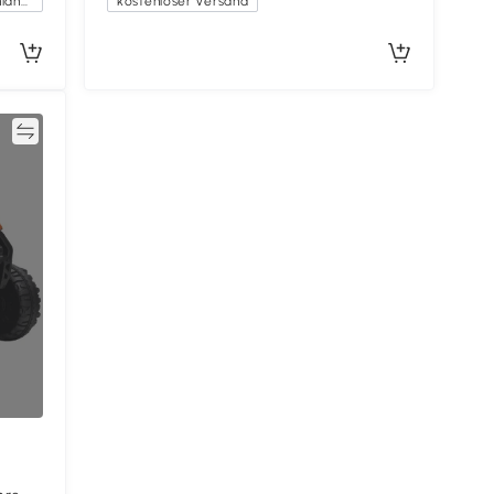
Kostenlose Lieferung innerhalb Deutschlands
kostenloser Versand
en