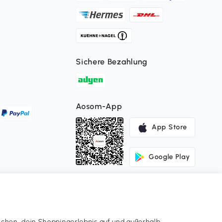
Sichere Bezahlung
Aosom-App
App Store
Google Play
ichen, dein Shoppingerlebnis auf und außerhalb