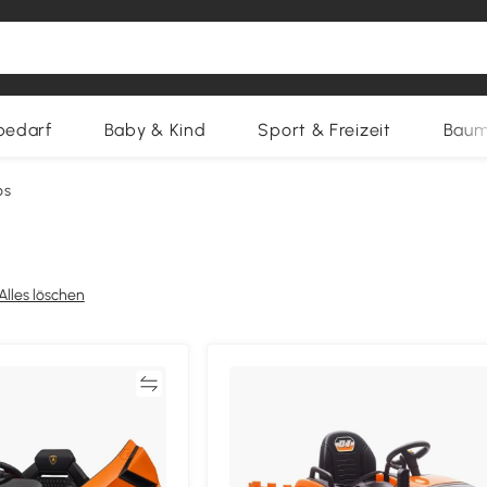
bedarf
Baby & Kind
Sport & Freizeit
Baum
os
Alles löschen
Vergleichen
Vergleich