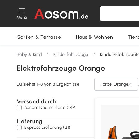
Menü
Garten & Terrasse
Haus & Wohnen
Tier
Baby & Kind
/
Kinderfahrzeuge
/
Kinder-Elektroaut
Elektrofahrzeuge Orange
Du siehst 1-8 von 8 Ergebnisse
Farbe: Orange
Versand durch
Aosom Deutschland (149)
Lieferung
Express Lieferung (21)