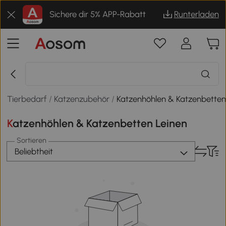
Sichere dir 5% APP-Rabatt
Runterladen
Tierbedarf
/
Katzenzubehör
/
Katzenhöhlen & Katzenbette
Katzenhöhlen & Katzenbetten Leinen
Sortieren
Beliebtheit