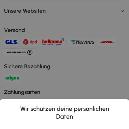
Unsere Websiten
Versand
Sichere Bezahlung
Zahlungsarten
Wir schützen deine persönlichen
Daten
Klimaschutz