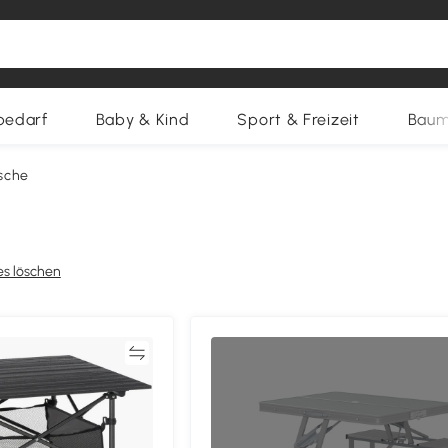
bedarf
Baby & Kind
Sport & Freizeit
Baum
sche
es löschen
Vergleichen
Vergleich