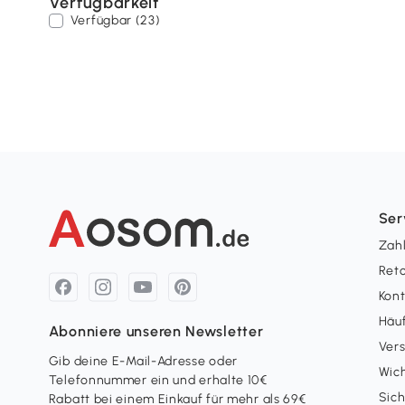
Verfügbarkeit
Verfügbar (23)
Ser
Zah
Ret
Kon
Häuf
Abonniere unseren Newsletter
Ver
Gib deine E-Mail-Adresse oder
Wich
Telefonnummer ein und erhalte 10€
Sich
Rabatt bei einem Einkauf für mehr als 69€