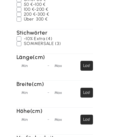
50 €-100 €
100 €-200 €
200 €-300 €
Über
300 €
Stichwörter
-10% Extra (4)
SOMMERSALE (3)
Länge(cm)
-
Los!
Min
Max
Breite(cm)
-
Los!
Min
Max
Höhe(cm)
-
Los!
Min
Max