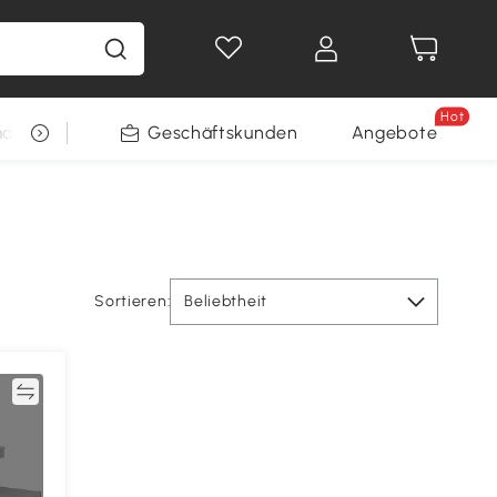
Hot
arkt
Restposten
Geschäftskunden
Gewinnspiele
Angebote
Sortieren:
Beliebtheit
en