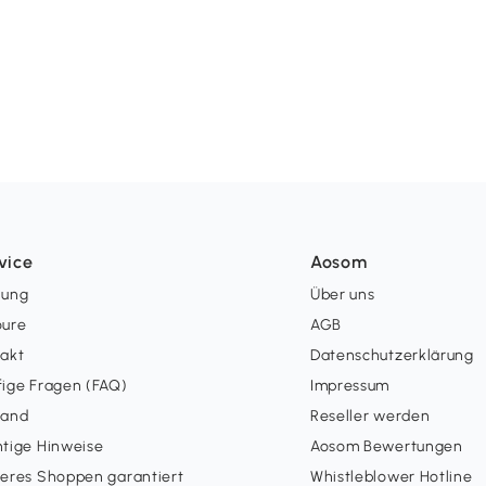
vice
Aosom
lung
Über uns
oure
AGB
takt
Datenschutzerklärung
ige Fragen (FAQ)
Impressum
sand
Reseller werden
tige Hinweise
Aosom Bewertungen
eres Shoppen garantiert
Whistleblower Hotline