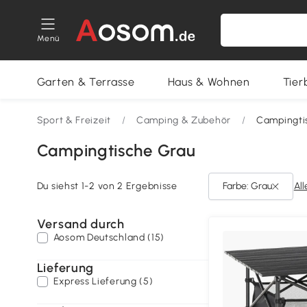
Menü
Garten & Terrasse
Haus & Wohnen
Tier
Sport & Freizeit
/
Camping & Zubehör
/
Campingti
Campingtische Grau
Du siehst 1-2 von 2 Ergebnisse
Farbe: Grau
All
Versand durch
Aosom Deutschland (15)
Lieferung
Express Lieferung (5)