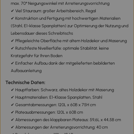
max. 70° Neigungswinkel mit Arretierungsvorrichtung
✔ Viel Stauraum: großer Arbeitsbereich, Regal
✔ Konstruktion und Fertigung mit hochwertigen Materialien
(Stahl, E1-klasse Spanplatten) zur Optimierung der Nutzung und
Lebensdauer dieses Schreibtischs
✔ Pflegeleichte Oberfläche mit altem Holzdekor und Maserung
✔ Rutschfeste Nivellierfüße: optimale Stabilität, keine
Kratzgefahr für Ihren Boden
✔ Einfacher Aufbau dank der mitgelieferten bebilderten
Aufbauanleitung
Technische Daten:
✔ Hauptfarben: Schwarz, altes Holzdekor mit Maserung
✔ Hauptmaterialien: E1-Klasse Spanplatten, Stahl
✔ Gesamtabmessungen: 120L x 60B x 75H cm
✔ Plateauabmessungen: 120L x 60B cm
✔ Abmessungen des klappbaren Plateaus: 59,6L x 44,5B cm
✔ Abmessungen der Arretierungsvorrichtung: 40 cm