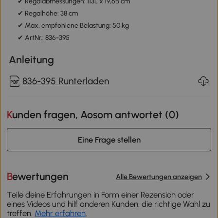
✔ Regalabmessungen: 113L x 19,6B cm
✔ Regalhöhe: 38 cm
✔ Max. empfohlene Belastung: 50 kg
✔ ArtNr.: 836-395
Anleitung
836-395 Runterladen
Kunden fragen, Aosom antwortet (
0
)
Eine Frage stellen
Bewertungen
Alle Bewertungen anzeigen
Teile deine Erfahrungen in Form einer Rezension oder
eines Videos und hilf anderen Kunden, die richtige Wahl zu
treffen.
Mehr erfahren
.