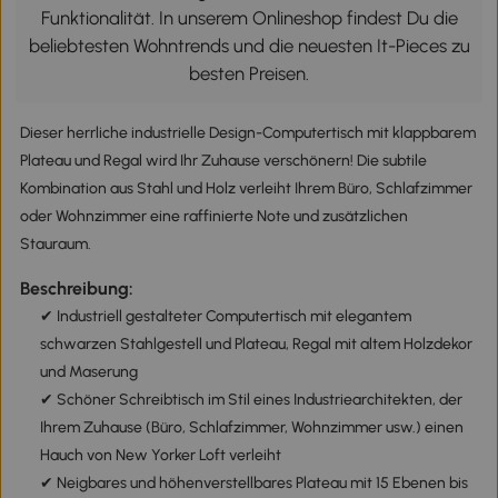
Funktionalität. In unserem Onlineshop findest Du die
beliebtesten Wohntrends und die neuesten It-Pieces zu
besten Preisen.
Dieser herrliche industrielle Design-Computertisch mit klappbarem
Plateau und Regal wird Ihr Zuhause verschönern! Die subtile
Kombination aus Stahl und Holz verleiht Ihrem Büro, Schlafzimmer
oder Wohnzimmer eine raffinierte Note und zusätzlichen
Stauraum.
Beschreibung:
✔ Industriell gestalteter Computertisch mit elegantem
schwarzen Stahlgestell und Plateau, Regal mit altem Holzdekor
und Maserung
✔ Schöner Schreibtisch im Stil eines Industriearchitekten, der
Ihrem Zuhause (Büro, Schlafzimmer, Wohnzimmer usw.) einen
Hauch von New Yorker Loft verleiht
✔ Neigbares und höhenverstellbares Plateau mit 15 Ebenen bis