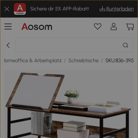
Sichere dir 5% APP-Rabatt
Runterladen
Homeoffice & Arbeitsplatz
/
Schreibtische
/
SKU:836-395