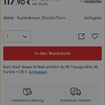
117
,90 €
Vergleichen
Inkl. MwSt.
Wähle:
Rustikalbraun, 120x60x75cm
Verfügbar
In den Warenkorb
Beim Kauf dieses Artikels erhältst du 118 Treuepunkte. 118
Punkte = 1,18 €.
Anmelden
Garantierte Lieferung
Kostenloser Versand