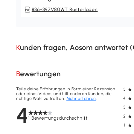
836-397V80WT Runterladen
Kunden fragen, Aosom antwortet (
Bewertungen
Teile deine Erfahrungen in Form einer Rezension
5
oder eines Videos und hilf anderen Kunden, die
4
richtige Wahl zu treffen.
Mehr erfahren
.
4
3
2
1 Bewertungsdurchschnitt
1