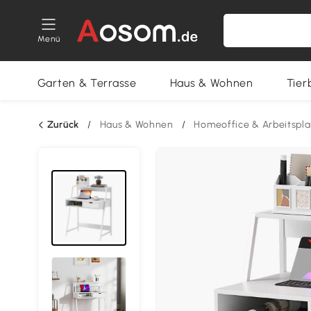
Menü
Garten & Terrasse
Haus & Wohnen
Tier
Zurück
/
Haus & Wohnen
/
Homeoffice & Arbeitspla