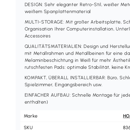
DESIGN: Sehr eleganter Retro-Stil, weißer Met
weißem Spanplattenmaterial
MULTI-STORAGE: Mit großer Arbeitsplatte, Sc
Organisation Ihrer Computerinstallation, Unte
Accessoires
QUALITÄTSMATERIALIEN: Design und Herstellung
mit Metallrahmen und Metallbeinen für eine d
Melaminbeschichtung in Weiß für mehr Ästhetik
rutschfesten Pads: optimale Stabilität, keine K
KOMPAKT, ÜBERALL INSTALLIERBAR: Büro, Schl
Spielzimmer, Eingangsbereich usw.
EINFACHER AUFBAU: Schnelle Montage für jed
enthalten)
Marke
H
SKU
83