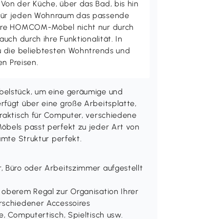
on der Küche, über das Bad, bis hin
ür jeden Wohnraum das passende
ere HOMCOM-Möbel nicht nur durch
uch durch ihre Funktionalität. In
u die beliebtesten Wohntrends und
en Preisen.
belstück, um eine geräumige und
rfügt über eine große Arbeitsplatte,
praktisch für Computer, verschiedene
öbels passt perfekt zu jeder Art von
amte Struktur perfekt.
, Büro oder Arbeitszimmer aufgestellt
 oberem Regal zur Organisation Ihrer
rschiedener Accessoires
e, Computertisch, Spieltisch usw.