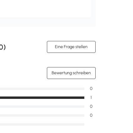
0
)
Eine Frage stellen
Bewertung schreiben
0
1
0
0