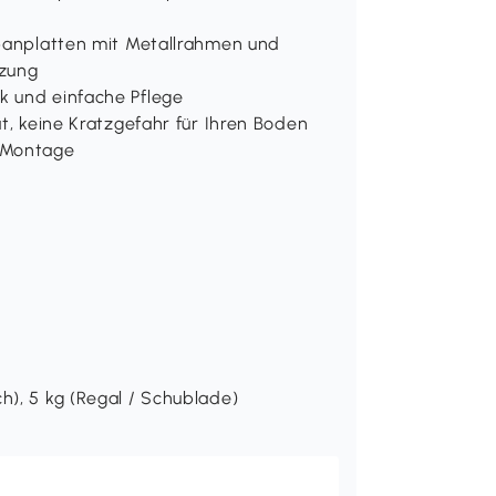
Spanplatten mit Metallrahmen und
tzung
k und einfache Pflege
ät, keine Kratzgefahr für Ihren Boden
e Montage
h), 5 kg (Regal / Schublade)