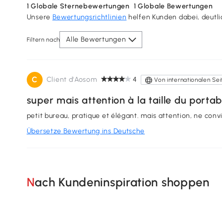
1
Globale Sternebewertungen
1
Globale Bewertungen
Unsere
Bewertungsrichtlinien
helfen Kunden dabei, deutl
Alle Bewertungen
Filtern nach
C
Client d'Aosom
4
Von internationalen Sei
super mais attention à la taille du portab
petit bureau, pratique et élégant. mais attention, ne conv
Übersetze Bewertung ins Deutsche
Nach Kundeninspiration shoppen