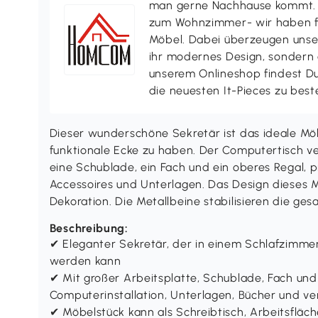
man gerne Nachhause kommt. V
zum Wohnzimmer- wir haben f
Möbel. Dabei überzeugen uns
ihr modernes Design, sondern a
unserem Onlineshop findest D
die neuesten It-Pieces zu best
Dieser wunderschöne Sekretär ist das ideale Mö
funktionale Ecke zu haben. Der Computertisch ve
eine Schublade, ein Fach und ein oberes Regal, 
Accessoires und Unterlagen. Das Design dieses M
Dekoration. Die Metallbeine stabilisieren die ges
Beschreibung:
✔ Eleganter Sekretär, der in einem Schlafzimmer
werden kann
✔ Mit großer Arbeitsplatte, Schublade, Fach und
Computerinstallation, Unterlagen, Bücher und ve
✔ Möbelstück kann als Schreibtisch, Arbeitsfläch