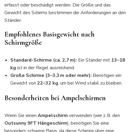
erfasst oder beschädigt werden. Die Größe und das
Gewicht des Schirms bestimmen die Anforderungen an den
Ständer.
Empfohlenes Basisgewicht nach
Schirmgröße
Standard-Schirme (ca. 2,7 m):
Ein Ständer mit
13–18
kg
ist in der Regel ausreichend.
Große Schirme (3–3,3 m oder mehr):
Benötigen ein
Gewicht von
22–32 kg
, um bei Wind stabil zu bleiben.
Besonderheiten bei Ampelschirmen
Wenn Sie einen
Ampelschirm
verwenden (wie z. B. den
Outsunny 9FT Hängeschirm
), benötigen Sie eine
besonders schwere Basis, da diese Schirme über eine