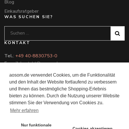
Blog
Einkaufsratgeber
WAS SUCHEN SIE?
Suchen
nach:
KONTAKT
Tel.
:
+49 40-8830753-0
E-mail
: kontakt@aosom.de
aosom.de verwendet Cookies, um die Funktionalität
und den Inhalt der Website fortlaufend zu verbessern
und Ihnen das bestmögliche Shopping-Erlebnis
2026 Copyright
Aosom.de
.
bieten zu können. Durch die Nutzung unserer Website
stimmen Sie der Verwendung von Cookies zu.
Mehr erfahren
Nur funktionale
Cookies akzeptieren