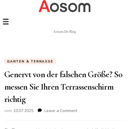
Aosom.de Blog
GARTEN & TERRASSE
Genervt von der falschen Größe? So
messen Sie Ihren Terrassenschirm
richtig
vom
10.07.2025
Leave a Comment
on
Genervt
von
der