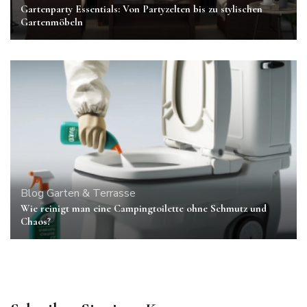
Gartenparty Essentials: Von Partyzelten bis zu stylischen
Gartenmöbeln
Blog
Garten & Terrasse
Wie reinigt man eine Campingtoilette ohne Schmutz und
Chaos?