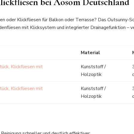
Klickfliesen bei Aosom Deutschland
sen oder Klickfliesen für Balkon oder Terrasse? Das Outsunny-
nfliesen mit Klicksystem und integrierter Drainagefunktion – v
Material
ück, Klickfliesen mit
Kunststoff /
Holzoptik
ück, Klickfliesen mit
Kunststoff /
Holzoptik
einigung schneller und deutlich effektiver.