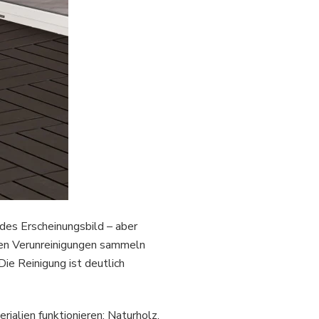
des Erscheinungsbild – aber
hen Verunreinigungen sammeln
ie Reinigung ist deutlich
rialien funktionieren: Naturholz,