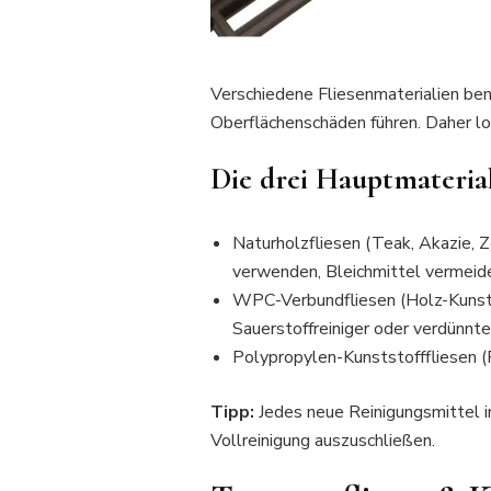
Verschiedene Fliesenmaterialien ben
Oberflächenschäden führen. Daher loh
Die drei Hauptmateria
Naturholzfliesen (Teak, Akazie, 
verwenden, Bleichmittel vermeide
WPC-Verbundfliesen (Holz-Kunsts
Sauerstoffreiniger oder verdünnter
Polypropylen-Kunststofffliesen (P
Tipp:
Jedes neue Reinigungsmittel i
Vollreinigung auszuschließen.