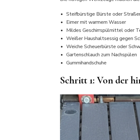
Steifbürstige Bürste oder Straß
Eimer mit warmem Wasser
Mildes Geschirrspülmittel oder T
Weißer Haushaltsessig gegen Sc
Weiche Scheuerbürste oder Sc
Gartenschlauch zum Nachspülen
Gummihandschuhe
Schritt 1: Von der h