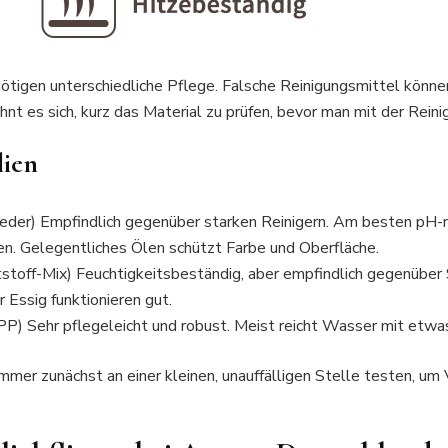
ötigen unterschiedliche Pflege. Falsche Reinigungsmittel könne
nt es sich, kurz das Material zu prüfen, bevor man mit der Reini
lien
Zeder) Empfindlich gegenüber starken Reinigern. Am besten pH-
n. Gelegentliches Ölen schützt Farbe und Oberfläche.
toff-Mix) Feuchtigkeitsbeständig, aber empfindlich gegenüber 
 Essig funktionieren gut.
P) Sehr pflegeleicht und robust. Meist reicht Wasser mit etwas
mmer zunächst an einer kleinen, unauffälligen Stelle testen, um