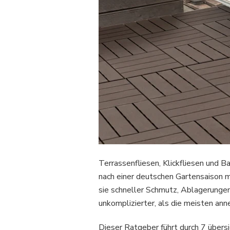
Terrassenfliesen, Klickfliesen und 
nach einer deutschen Gartensaison 
sie schneller Schmutz, Ablagerungen
unkomplizierter, als die meisten an
Dieser Ratgeber führt durch 7 übersic