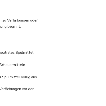
n zu Verfärbungen oder
gung beginnt.
neutrales Spülmittel
Scheuermitteln.
 Spülmittel völlig aus.
 Verfärbungen vor der