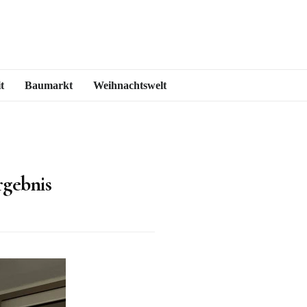
t
Baumarkt
Weihnachtswelt
rgebnis