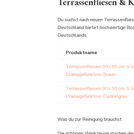
Terrassenfliesen & 
Du suchst nach neuen Terrassenflie
Deutschland bietet hochwertige Bode
Deutschlands.
Produktname
Terrassenfliesen 30×30 cm, 9 St
Drainagefunktion, Braun
Terrassenfliesen 30×30 cm, 9 St
Drainagefunktion, Dunkelgrau
Was du zur Reinigung brauchst
Die richtigen Werkzeuge machen die R