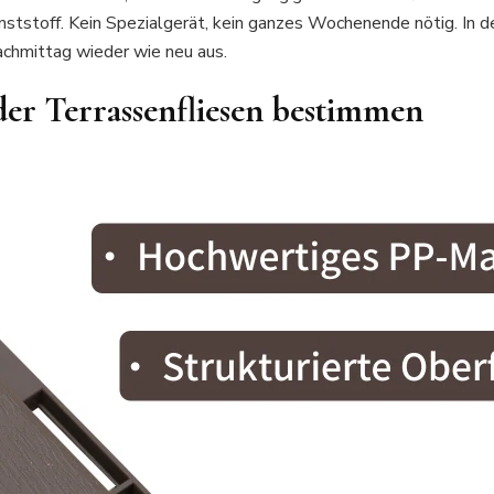
stoff. Kein Spezialgerät, kein ganzes Wochenende nötig. In d
achmittag wieder wie neu aus.
der Terrassenfliesen bestimmen