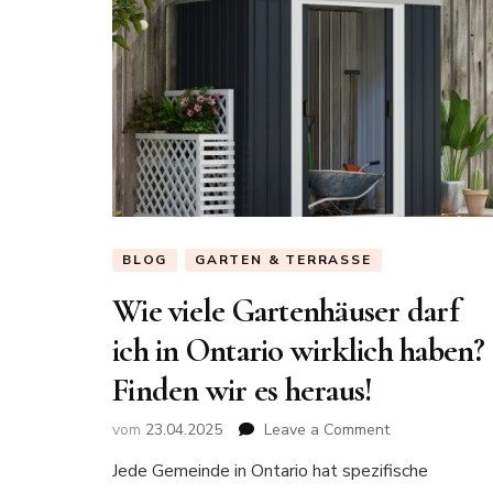
BLOG
GARTEN & TERRASSE
Wie viele Gartenhäuser darf
ich in Ontario wirklich haben?
Finden wir es heraus!
vom
23.04.2025
Leave a Comment
on
Wie
Jede Gemeinde in Ontario hat spezifische
viele