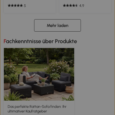
5
4,9
Mehr laden
Fachkenntnisse über Produkte
Das perfekte Rattan-Sofa finden: Ihr
ultimativer Kaufratgeber