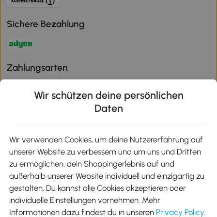
Sichere Bezahlung
Zahlungsarten
Wir schützen deine persönlichen
Daten
Klimaschutz
Wir verwenden Cookies, um deine Nutzererfahrung auf
unserer Website zu verbessern und um uns und Dritten
Aosom-App
zu ermöglichen, dein Shoppingerlebnis auf und
außerhalb unserer Website individuell und einzigartig zu
gestalten. Du kannst alle Cookies akzeptieren oder
Google Play
individuelle Einstellungen vornehmen. Mehr
Informationen dazu findest du in unseren
Privacy Policy
.