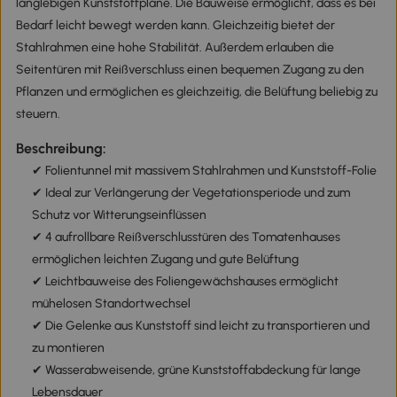
langlebigen Kunststoffplane. Die Bauweise ermöglicht, dass es bei
Bedarf leicht bewegt werden kann. Gleichzeitig bietet der
Stahlrahmen eine hohe Stabilität. Außerdem erlauben die
Seitentüren mit Reißverschluss einen bequemen Zugang zu den
Pflanzen und ermöglichen es gleichzeitig, die Belüftung beliebig zu
steuern.
Beschreibung:
✔ Folientunnel mit massivem Stahlrahmen und Kunststoff-Folie
✔ Ideal zur Verlängerung der Vegetationsperiode und zum
Schutz vor Witterungseinflüssen
✔ 4 aufrollbare Reißverschlusstüren des Tomatenhauses
ermöglichen leichten Zugang und gute Belüftung
✔ Leichtbauweise des Foliengewächshauses ermöglicht
mühelosen Standortwechsel
✔ Die Gelenke aus Kunststoff sind leicht zu transportieren und
zu montieren
✔ Wasserabweisende, grüne Kunststoffabdeckung für lange
Lebensdauer