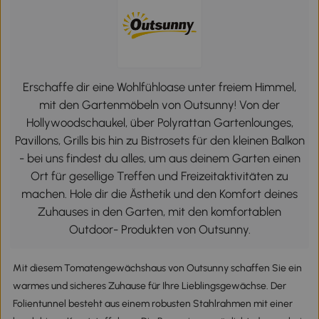
Erschaffe dir eine Wohlfühloase unter freiem Himmel,
mit den Gartenmöbeln von Outsunny! Von der
Hollywoodschaukel, über Polyrattan Gartenlounges,
Pavillons, Grills bis hin zu Bistrosets für den kleinen Balkon
- bei uns findest du alles, um aus deinem Garten einen
Ort für gesellige Treffen und Freizeitaktivitäten zu
machen. Hole dir die Ästhetik und den Komfort deines
Zuhauses in den Garten, mit den komfortablen
Outdoor- Produkten von Outsunny.
Mit diesem Tomatengewächshaus von Outsunny schaffen Sie ein
warmes und sicheres Zuhause für Ihre Lieblingsgewächse. Der
Folientunnel besteht aus einem robusten Stahlrahmen mit einer