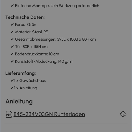
✔ Einfache Montage, kein Werkzeug erforderlich
Technische Daten:
✔ Farbe: Grün
✔ Material: Stahl, PE
✔ Gesamtabmessungen: 395L x 100B x 80H cm
✔ Tür: 80B x 115H cm
✔ Bodendruckkante: 10 cm
✔ Kunststoff-Abdeckung: 140 g/m²
Lieferumfang:
✔1 x Gewächshaus
✔1 x Anleitung
Anleitung
845-234V03GN Runterladen