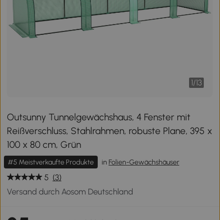
1
/
13
Outsunny Tunnelgewächshaus, 4 Fenster mit
Reißverschluss, Stahlrahmen, robuste Plane, 395 x
100 x 80 cm, Grün
#5 Meistverkaufte Produkte
in
Folien-Gewächshäuser
5
(3)
Versand durch Aosom Deutschland