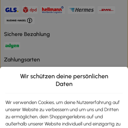
Sichere Bezahlung
Zahlungsarten
Wir schützen deine persönlichen
Daten
Klimaschutz
Wir verwenden Cookies, um deine Nutzererfahrung auf
unserer Website zu verbessern und um uns und Dritten
Aosom-App
zu ermöglichen, dein Shoppingerlebnis auf und
außerhalb unserer Website individuell und einzigartig zu