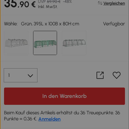
35
UVP
69,90 €
-48%
,90 €
Vergleichen
Inkl. MwSt.
Wähle:
Grün, 395L x 100B x 80H cm
Verfügbar
In den Warenkorb
Beim Kauf dieses Artikels erhältst du 36 Treuepunkte. 36
Punkte = 0,36 €.
Anmelden