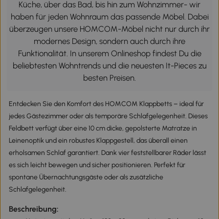
Küche, über das Bad, bis hin zum Wohnzimmer- wir
haben für jeden Wohnraum das passende Möbel. Dabei
überzeugen unsere HOMCOM-Möbel nicht nur durch ihr
modernes Design, sondern auch durch ihre
Funktionalität. In unserem Onlineshop findest Du die
beliebtesten Wohntrends und die neuesten It-Pieces zu
besten Preisen.
Entdecken Sie den Komfort des HOMCOM Klappbetts – ideal für
jedes Gästezimmer oder als temporäre Schlafgelegenheit. Dieses
Feldbett verfügt über eine 10 cm dicke, gepolsterte Matratze in
Leinenoptik und ein robustes Klappgestell, das überall einen
erholsamen Schlaf garantiert. Dank vier feststellbarer Räder lässt
es sich leicht bewegen und sicher positionieren. Perfekt für
spontane Übernachtungsgäste oder als zusätzliche
Schlafgelegenheit.
Beschreibung: