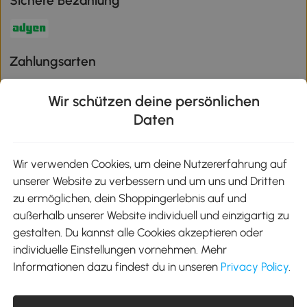
Sichere Bezahlung
Zahlungsarten
Wir schützen deine persönlichen
Daten
Klimaschutz
Wir verwenden Cookies, um deine Nutzererfahrung auf
unserer Website zu verbessern und um uns und Dritten
Aosom-App
zu ermöglichen, dein Shoppingerlebnis auf und
außerhalb unserer Website individuell und einzigartig zu
gestalten. Du kannst alle Cookies akzeptieren oder
Google Play
individuelle Einstellungen vornehmen. Mehr
Informationen dazu findest du in unseren
Privacy Policy
.
Tel.: +49 40 87408465