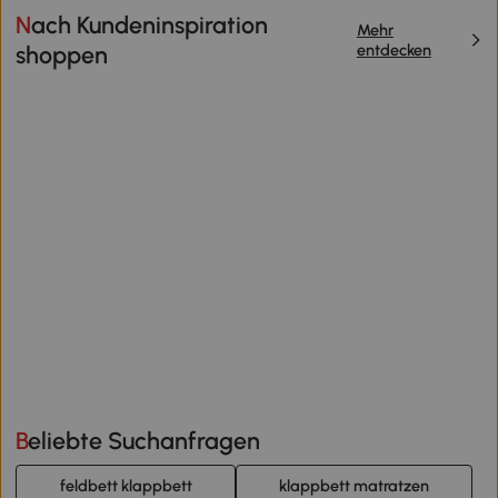
Nach Kundeninspiration
Mehr
entdecken
shoppen
Beliebte Suchanfragen
feldbett klappbett
klappbett matratzen