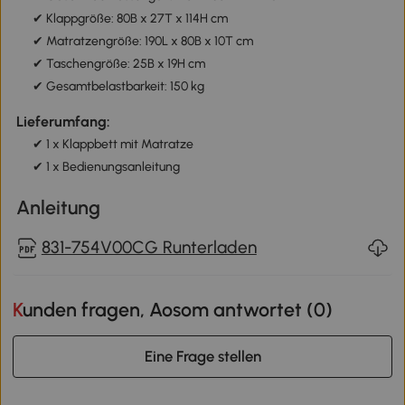
✔ Klappgröße: 80B x 27T x 114H cm
✔ Matratzengröße: 190L x 80B x 10T cm
✔ Taschengröße: 25B x 19H cm
✔ Gesamtbelastbarkeit: 150 kg
Lieferumfang:
✔ 1 x Klappbett mit Matratze
✔ 1 x Bedienungsanleitung
Anleitung
831-754V00CG Runterladen
Kunden fragen, Aosom antwortet (
0
)
Eine Frage stellen