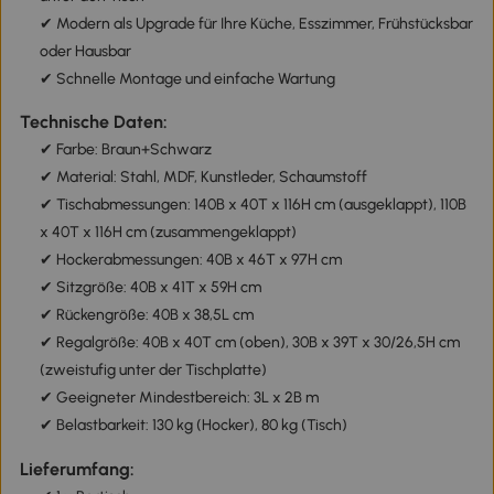
✔ Modern als Upgrade für Ihre Küche, Esszimmer, Frühstücksbar
oder Hausbar
✔ Schnelle Montage und einfache Wartung
Technische Daten:
✔ Farbe: Braun+Schwarz
✔ Material: Stahl, MDF, Kunstleder, Schaumstoff
✔ Tischabmessungen: 140B x 40T x 116H cm (ausgeklappt), 110B
x 40T x 116H cm (zusammengeklappt)
✔ Hockerabmessungen: 40B x 46T x 97H cm
✔ Sitzgröße: 40B x 41T x 59H cm
✔ Rückengröße: 40B x 38,5L cm
✔ Regalgröße: 40B x 40T cm (oben), 30B x 39T x 30/26,5H cm
(zweistufig unter der Tischplatte)
✔ Geeigneter Mindestbereich: 3L x 2B m
✔ Belastbarkeit: 130 kg (Hocker), 80 kg (Tisch)
Lieferumfang: