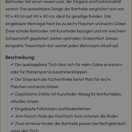
Barhocker Set einen neuen Look, der Eleganz und Funktionalität
vereint. Das ausziehbare Design der Bartheke vergrößert sich von
110 x 40 cm auf 140 x 40 cm, ideal für gesellige Runden. Das
eingebaute Weinregal fasst bis zu sechs Flaschen und sechs Gläser.
Zwei schicke Barhocker, mit Kunstleder bezogen und mit weichem
Schaumstoff gepolstert, bieten optimalen Sitzkomfort. Dieses
kompakte Tresentisch-Set wertet jeden Wohnraum stilvoll auf.
Beschreibung:
✔ Der ausklappbare Tisch lässt sich für mehr Gäste erweitern
oder für Platzersparnis zusammenklappen
✔ Der Stauraum der Küchentheke bietet Platz für sechs
Flaschen und sechs Gläser
✔ Gepolsterte Stühle mit Kunstleder-Bezug für komfortables,
stilvolles Sitzen
✔ Eingebaute Fußstützen und Rückenlehnen
✔ Anti-Rutsch-Pads des Hochtisch-Sets schonen die Böden
✔ Zwei armlose Hocker der Bartheke passen bei Nichtgebrauch
unter den Tisch