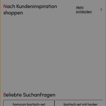
Nach Kundeninspiration
Mehr
entdecken
shoppen
Beliebte Suchanfragen
homcom bartisch-set
bartisch set mit hocker