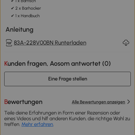
✔ 1 x Bartisch
✔ 2 x Barhocker
✔ 1 x Handbuch
Anleitung
83A-228V00BN Runterladen
Kunden fragen, Aosom antwortet (
0
)
Eine Frage stellen
Bewertungen
Alle Bewertungen anzeigen
Teile deine Erfahrungen in Form einer Rezension oder
eines Videos und hilf anderen Kunden, die richtige Wahl zu
treffen.
Mehr erfahren
.