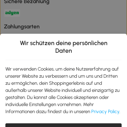
Sichere Bezahlung
Zahlungsarten
Wir schützen deine persönlichen
Daten
Klimaschutz
Wir verwenden Cookies, um deine Nutzererfahrung auf
unserer Website zu verbessern und um uns und Dritten
Aosom-App
zu ermöglichen, dein Shoppingerlebnis auf und
außerhalb unserer Website individuell und einzigartig zu
gestalten. Du kannst alle Cookies akzeptieren oder
Google Play
individuelle Einstellungen vornehmen. Mehr
Informationen dazu findest du in unseren
Privacy Policy
.
Tel.: +49 40 87408465