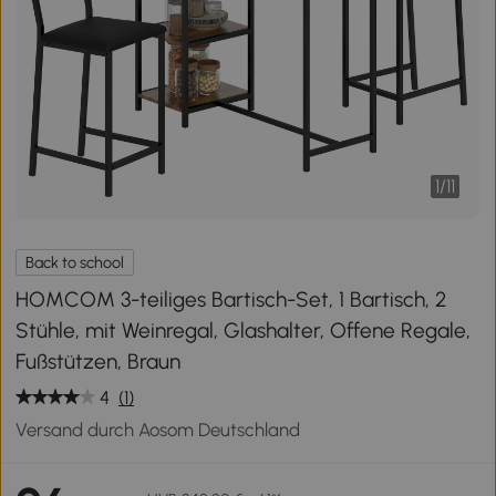
1
/
11
Back to school
HOMCOM 3-teiliges Bartisch-Set, 1 Bartisch, 2
Stühle, mit Weinregal, Glashalter, Offene Regale,
Fußstützen, Braun
4
(1)
Versand durch Aosom Deutschland