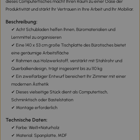
dieses Computertisches macht Ihren Raum zu einer Oase der
Produktivität und stärkt Ihr Vertrauen in Ihre Arbeit und Ihr Mobiliar.
Beschreibung:
✔ Acht Schubladen helfen Ihnen, Büromaterialien und
Lernmittel zu organisieren
✔ Eine 140 x 53 cm große Tischplatte des Bürotisches bietet
eine geräumige Arbeitsfläche
✔ Rahmen aus Holzwerkstoff, verstärkt mit Stahlrohr und
Querbalkendesign, trägt insgesamt bis zu 110 kg
✔ Ein zweifarbiger Entwurf bereichert Ihr Zimmer mit einer
modernen Ästhetik
✔ Dieses vielseitige Stück dient als Computertisch,
Schminktisch oder Bastelstation
✔ Montage erforderlich
Technische Daten:
✔ Farbe: Weiß+Naturholz
✔ Material: Spanplatte, MDF