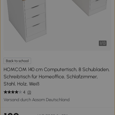
1
/
13
Back to school
HOMCOM 140 cm Computertisch, 8 Schubladen,
Schreibtisch für Homeoffice, Schlafzimmer,
Stahl, Holz, Weiß
4
(1)
Versand durch Aosom Deutschland