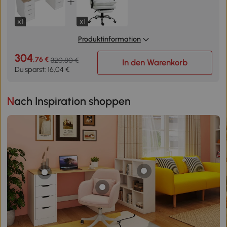
x1
x1
Produktinformation
304
,76 €
320,80 €
In den Warenkorb
Du sparst: 16,04 €
Nach Inspiration shoppen