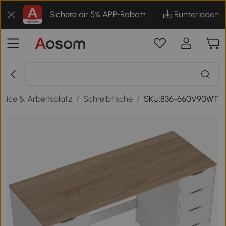
Sichere dir 5% APP-Rabatt
Runterladen
fice & Arbeitsplatz
/
Schreibtische
/
SKU:836-660V90WT