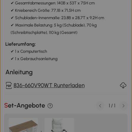
✔ Gesamtabmessungen: 140B x 53T x 75H cm
✔ Kniebereich Größe: 77,1B x 71,5H cm
✔ Schubladen-Innenmaße: 23,8B x 28,7T x 9,2H cm
✔ Maximale Belastung: 5 kg (Schublade), 70 kg
(Schreibtischplatte), 110 kg (Gesamt)
Lieferumfang:
✔ 1 x Computertisch
✔ 1 x Gebrauchsanleitung
Anleitung
836-660V90WT Runterladen
Set-Angebote
1
/
1