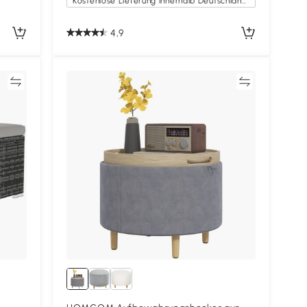
Kostenlose Lieferung innerhalb Deutschlands
4,9
en
Vergleichen