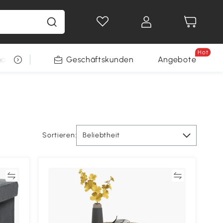
Hot
arkt
Restposten
Geschäftskunden
Gewinnspiele
Angebote
Sortieren:
Beliebtheit
en
Vergleichen