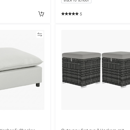
Back to school
5
Vergleichen
Vergleich