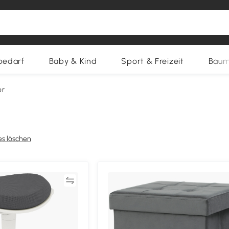
bedarf
Baby & Kind
Sport & Freizeit
Baum
er
es löschen
Vergleichen
Vergleich