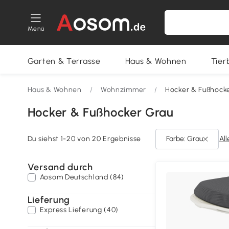
Menü
Garten & Terrasse
Haus & Wohnen
Tier
Haus & Wohnen
/
Wohnzimmer
/
Hocker & Fußhock
Hocker & Fußhocker Grau
Du siehst 1-20 von 20 Ergebnisse
Farbe: Grau
All
Versand durch
Aosom Deutschland (84)
Lieferung
Express Lieferung (40)